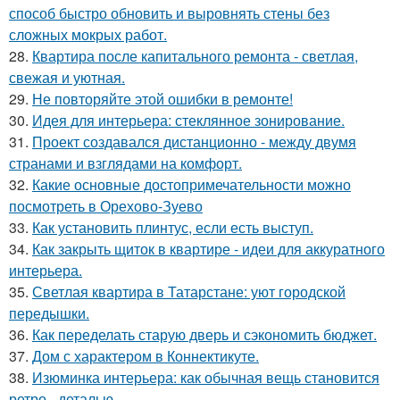
способ быстро обновить и выровнять стены без
сложных мокрых работ.
28.
Квартира после капитального ремонта - светлая,
свежая и уютная.
29.
Не повторяйте этой ошибки в ремонте!
30.
Идея для интерьера: стеклянное зонирование.
31.
Проект создавался дистанционно - между двумя
странами и взглядами на комфорт.
32.
Какие основные достопримечательности можно
посмотреть в Орехово-Зуево
33.
Как установить плинтус, если есть выступ.
34.
Как закрыть щиток в квартире - идеи для аккуратного
интерьера.
35.
Светлая квартира в Татарстане: уют городской
передышки.
36.
Как переделать старую дверь и сэкономить бюджет.
37.
Дом с характером в Коннектикуте.
38.
Изюминка интерьера: как обычная вещь становится
ретро - деталью.