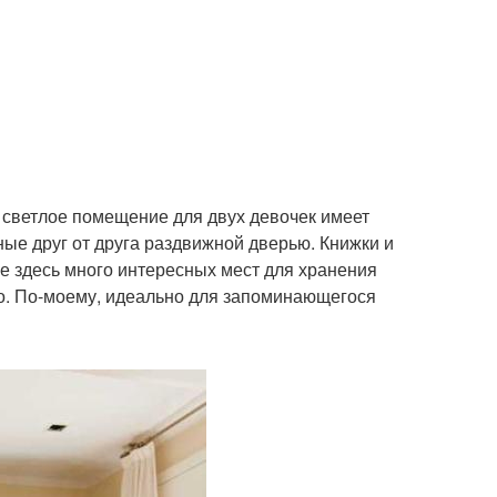
 светлое помещение для двух девочек имеет
ые друг от друга раздвижной дверью. Книжки и
е здесь много интересных мест для хранения
ло. По-моему, идеально для запоминающегося