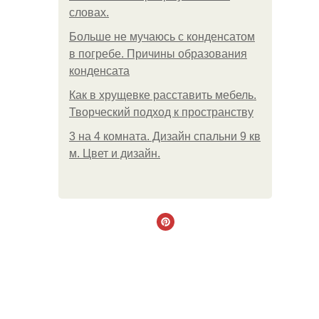
словах.
Больше не мучаюсь с конденсатом
в погребе. Причины образования
конденсата
Как в хрущевке расставить мебель.
Творческий подход к пространству
3 на 4 комната. Дизайн спальни 9 кв
м. Цвет и дизайн.