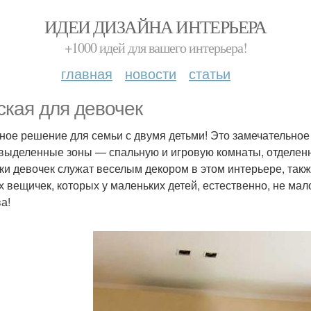
ИДЕИ ДИЗАЙНА ИНТЕРЬЕРА
+1000 идей для вашего интерьера!
главная
новости
статьи
ская для девочек
ное решение для семьи с двумя детьми! Это замечательное
 выделенные зоны — спальную и игровую комнаты, отделенн
ки девочек служат веселым декором в этом интерьере, такж
х вещичек, которых у маленьких детей, естественно, не ма
а!