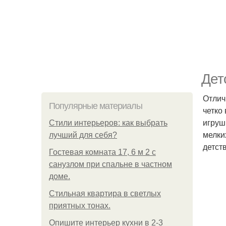
Дет
Отлич
Популярные материалы
четко
игруш
Стили интерьеров: как выбрать
мелки
лучший для себя?
детств
Гостевая комната 17, 6 м 2 с
санузлом при спальне в частном
доме.
Стильная квартира в светлых
приятных тонах.
Опишите интерьер кухни в 2-3