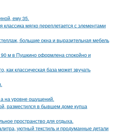
иной, ему 35.
я классика мягко переплетается с элементами
стеллаж, большие окна и выразительная мебель
а 90 м в Пушкино оформлена спокойно и
о, как классическая база может звучать
.
 а на уровне ощущений.
ой, разместился в бывшем доме купца
льное пространство для отдыха.
алитра, уютный текстиль и продуманные детали