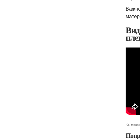
Важно
матер
Вид
пле
Категори
Понр