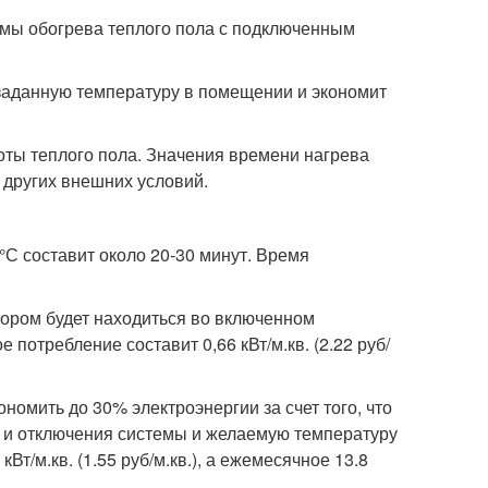
мы обогрева теплого пола с подключенным
 заданную температуру в помещении и экономит
оты теплого пола. Значения времени нагрева
 других внешних условий.
°С составит около 20-30 минут. Время
ором будет находиться во включенном
 потребление составит 0,66 кВт/м.кв. (2.22 руб/
омить до 30% электроэнергии за счет того, что
 и отключения системы и желаемую температуру
Вт/м.кв. (1.55 руб/м.кв.), а ежемесячное 13.8