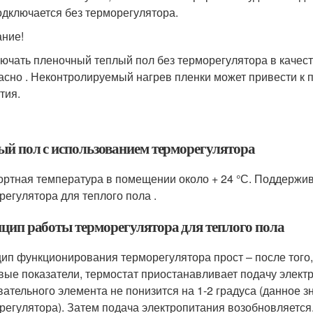
одключается без терморегулятора.
ние!
ючать пленочный теплый пол без терморегулятора в качест
асно . Неконтролируемый нагрев пленки может привести к п
тия.
ый пол с использованием терморегулятора
ртная температура в помещении около + 24 °С. Поддержи
регулятора для теплого пола .
цип работы терморегулятора для теплого пола
ип функционирования терморегулятора прост – после того
вые показатели, термостат приостанавливает подачу электр
вательного элемента не понизится на 1-2 градуса (данное 
регулятора). Затем подача электропитания возобновляется