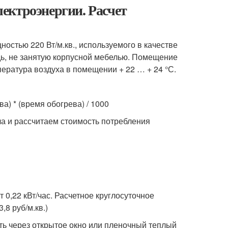
ектроэнергии. Расчет
остью 220 Вт/м.кв., используемого в качестве
ь, не занятую корпусной мебелью. Помещение
ература воздуха в помещении + 22 … + 24 °С.
а) * (время обогрева) / 1000
а и рассчитаем стоимость потребления
0,22 кВт/час. Расчетное круглосуточное
,8 руб/м.кв.)
ить через открытое окно или пленочный теплый