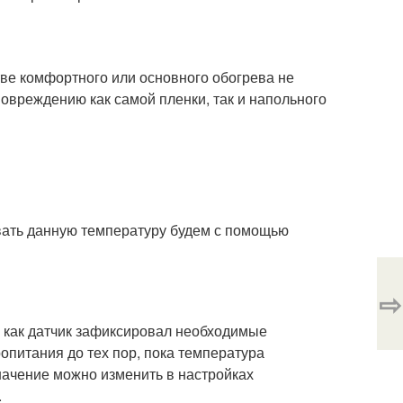
ве комфортного или основного обогрева не
овреждению как самой пленки, так и напольного
вать данную температуру будем с помощью
⇨
, как датчик зафиксировал необходимые
опитания до тех пор, пока температура
значение можно изменить в настройках
.