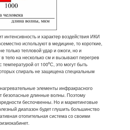
т интенсивность и характер воздействия ИКИ
семестно используют в медицине, то короткие,
е только тепловой удар и ожоги, но и
т в тело на несколько см и вызывают перегрев
 температурой от 100⁰С, это могут быть
которых спираль не защищена специальным
 – нагревательные элементы инфракрасного
ют безопасные длинные волны. Поэтому
вредности беспочвенны. Но и маркетинговые
олезный диапазон будет глушить большинство
ативная отопительная система со своими
физиокабинет.