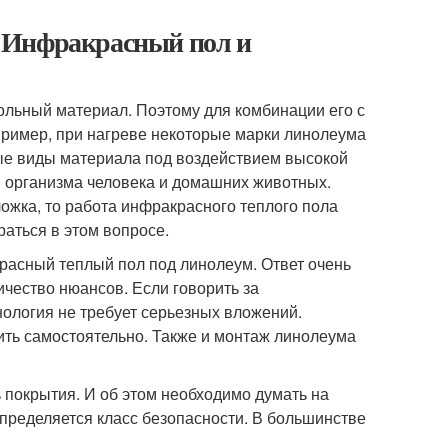
 Инфракрасный пол и
польный материал. Поэтому для комбинации его с
ример, при нагреве некоторые марки линолеума
орые виды материала под воздействием высокой
 организма человека и домашних животных.
ложка, то работа инфракрасного теплого пола
раться в этом вопросе.
расный теплый пол под линолеум. Ответ очень
чество нюансов. Если говорить за
нология не требует серьезных вложений.
ть самостоятельно. Также и монтаж линолеума
 покрытия. И об этом необходимо думать на
 определяется класс безопасности. В большинстве