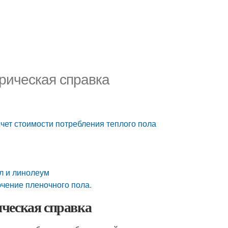
рическая справка
чет стоимости потребления теплого пола
л и линолеум
чение пленочного пола.
ческая справка