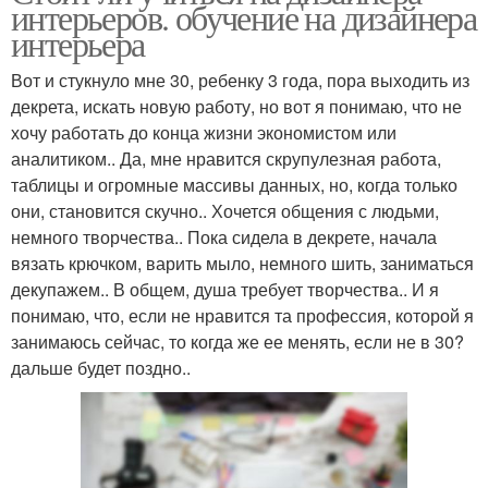
интерьеров. обучение на дизайнера
интерьера
Вот и стукнуло мне 30, ребенку 3 года, пора выходить из
декрета, искать новую работу, но вот я понимаю, что не
хочу работать до конца жизни экономистом или
аналитиком.. Да, мне нравится скрупулезная работа,
таблицы и огромные массивы данных, но, когда только
они, становится скучно.. Хочется общения с людьми,
немного творчества.. Пока сидела в декрете, начала
вязать крючком, варить мыло, немного шить, заниматься
декупажем.. В общем, душа требует творчества.. И я
понимаю, что, если не нравится та профессия, которой я
занимаюсь сейчас, то когда же ее менять, если не в 30?
дальше будет поздно..