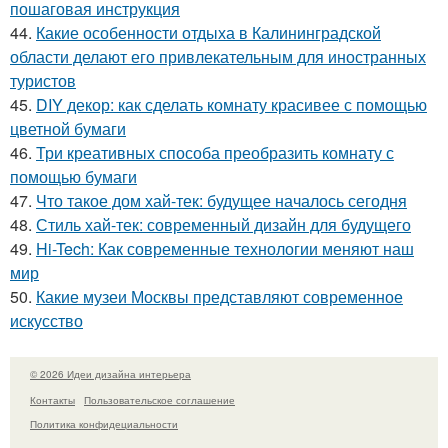
пошаговая инструкция
44.
Какие особенности отдыха в Калининградской
области делают его привлекательным для иностранных
туристов
45.
DIY декор: как сделать комнату красивее с помощью
цветной бумаги
46.
Три креативных способа преобразить комнату с
помощью бумаги
47.
Что такое дом хай-тек: будущее началось сегодня
48.
Стиль хай-тек: современный дизайн для будущего
49.
Hi-Tech: Как современные технологии меняют наш
мир
50.
Какие музеи Москвы представляют современное
искусство
© 2026 Идеи дизайна интерьера
Контакты
Пользовательское соглашение
Политика конфидециальности