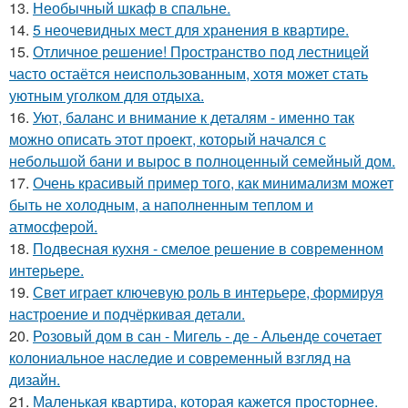
13.
Необычный шкаф в спальне.
14.
5 неочевидных мест для хранения в квартире.
15.
Отличное решение! Пространство под лестницей
часто остаётся неиспользованным, хотя может стать
уютным уголком для отдыха.
16.
Уют, баланс и внимание к деталям - именно так
можно описать этот проект, который начался с
небольшой бани и вырос в полноценный семейный дом.
17.
Очень красивый пример того, как минимализм может
быть не холодным, а наполненным теплом и
атмосферой.
18.
Подвесная кухня - смелое решение в современном
интерьере.
19.
Свет играет ключевую роль в интерьере, формируя
настроение и подчёркивая детали.
20.
Розовый дом в сан - Мигель - де - Альенде сочетает
колониальное наследие и современный взгляд на
дизайн.
21.
Маленькая квартира, которая кажется просторнее.