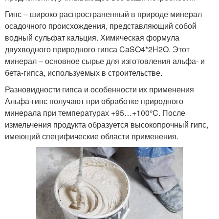
Гипс – широко распространенный в природе минерал
осадочного происхождения, представляющий собой
водный сульфат кальция. Химическая формула
двухводного природного гипса CaSO4*2H2O. Этот
минерал – основное сырье для изготовления альфа- и
бета-гипса, используемых в строительстве.
Разновидности гипса и особенности их применения
Альфа-гипс получают при обработке природного
минерала при температурах +95…+100°C. После
измельчения продукта образуется высокопрочный гипс,
имеющий специфические области применения.