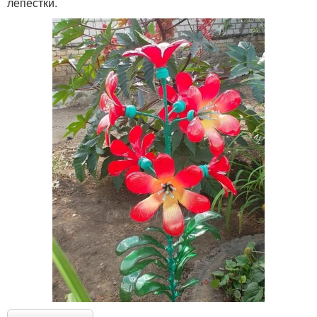
лепестки.