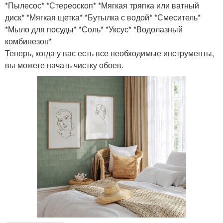
*Пылесос* *Стереоскоп* *Мягкая тряпка или ватный
диск* *Мягкая щетка* *Бутылка с водой* *Смеситель*
*Мыло для посуды* *Соль* *Уксус* *Водолазный
комбинезон*
Теперь, когда у вас есть все необходимые инструменты,
вы можете начать чистку обоев.