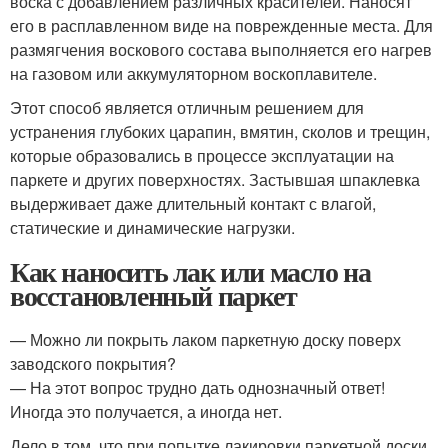
воска с добавлением различных красителей. Наносят
его в расплавленном виде на поврежденные места. Для
размягчения воскового состава выполняется его нагрев
на газовом или аккумуляторном воскоплавителе.
Этот способ является отличным решением для
устранения глубоких царапин, вмятин, сколов и трещин,
которые образовались в процессе эксплуатации на
паркете и других поверхностях. Застывшая шпаклевка
выдерживает даже длительный контакт с влагой,
статические и динамические нагрузки.
Как наносить лак или масло на
восстановленный паркет
— Можно ли покрыть лаком паркетную доску поверх
заводского покрытия?
— На этот вопрос трудно дать однозначный ответ!
Иногда это получается, а иногда нет.
Дело в том, что при попытке лакировки паркетной доски