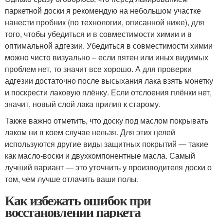
паркетной доски я рекомендую на небольшом участке
нанести пробник (по технологии, описанной ниже), для
того, чтобы убедиться и в совместимости химии и в
оптимальной адгезии. Убедиться в совместимости химии
можно чисто визуально – если пятен или иных видимых
проблем нет, то значит все хорошо. А для проверки
адгезии достаточно после высыхания лака взять монетку
и поскрести лаковую плёнку. Если отслоения плёнки нет,
значит, новый слой лака прилип к старому.
Также важно отметить, что доску под маслом покрывать
лаком ни в коем случае нельзя. Для этих целей
используются другие виды защитных покрытий — такие
как масло-воски и двухкомпонентные масла. Самый
лучший вариант — это уточнить у производителя доски о
том, чем лучше отлачить ваши полы.
Как избежать ошибок при
восстановлении паркета