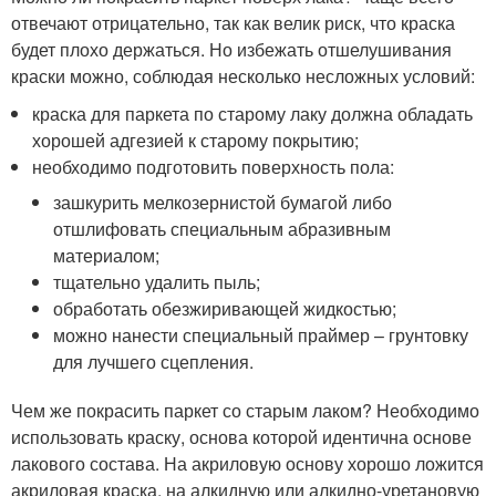
отвечают отрицательно, так как велик риск, что краска
будет плохо держаться. Но избежать отшелушивания
краски можно, соблюдая несколько несложных условий:
краска для паркета по старому лаку должна обладать
хорошей адгезией к старому покрытию;
необходимо подготовить поверхность пола:
зашкурить мелкозернистой бумагой либо
отшлифовать специальным абразивным
материалом;
тщательно удалить пыль;
обработать обезжиривающей жидкостью;
можно нанести специальный праймер – грунтовку
для лучшего сцепления.
Чем же покрасить паркет со старым лаком? Необходимо
использовать краску, основа которой идентична основе
лакового состава. На акриловую основу хорошо ложится
акриловая краска, на алкидную или алкидно-уретановую