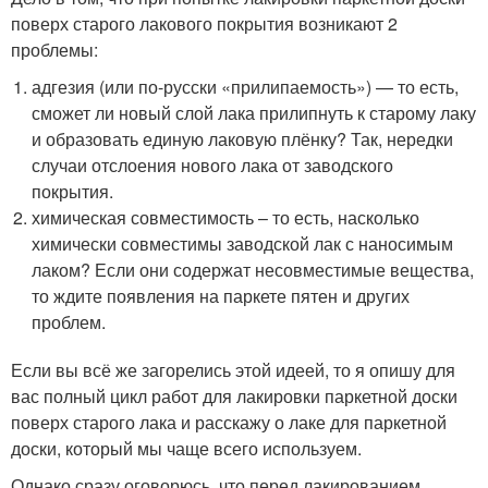
поверх старого лакового покрытия возникают 2
проблемы:
адгезия (или по-русски «прилипаемость») — то есть,
сможет ли новый слой лака прилипнуть к старому лаку
и образовать единую лаковую плёнку? Так, нередки
случаи отслоения нового лака от заводского
покрытия.
химическая совместимость – то есть, насколько
химически совместимы заводской лак с наносимым
лаком? Если они содержат несовместимые вещества,
то ждите появления на паркете пятен и других
проблем.
Если вы всё же загорелись этой идеей, то я опишу для
вас полный цикл работ для лакировки паркетной доски
поверх старого лака и расскажу о лаке для паркетной
доски, который мы чаще всего используем.
Однако сразу оговорюсь, что перед лакированием