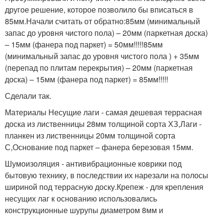
другое решение, которое позволило бы вписаться в
85мм.Начали считать от обратно:85мм (минимальный
запас до уровня чистого пола) – 20мм (паркетная доска)
– 15мм (фанера под паркет) = 50мм!!!!!85мм
(минимальный запас до уровня чистого пола ) + 35мм
(перепад по плитам перекрытия) – 20мм (паркетная
доска) – 15мм (фанера под паркет) = 85мм!!!!!
Сделали так.
Материалы Несущие лаги - самая дешевая террасная
доска из лиственницы 28мм толщиной сорта ХЗ,Лаги -
планкен из лиственницы 20мм толщиной сорта
С,Основание под паркет – фанера березовая 15мм.
Шумоизоляция - антивибрационные коврики под
бытовую технику, в последствии их нарезали на полосы
шириной под террасную доску.Крепеж - для крепления
несущих лаг к основанию использовались
конструкционные шурупы диаметром 8мм и