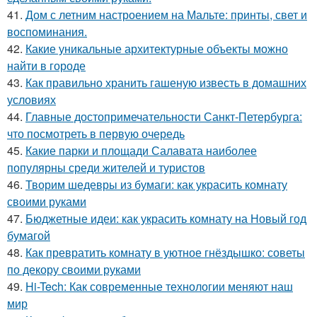
41.
Дом с летним настроением на Мальте: принты, свет и
воспоминания.
42.
Какие уникальные архитектурные объекты можно
найти в городе
43.
Как правильно хранить гашеную известь в домашних
условиях
44.
Главные достопримечательности Санкт-Петербурга:
что посмотреть в первую очередь
45.
Какие парки и площади Салавата наиболее
популярны среди жителей и туристов
46.
Творим шедевры из бумаги: как украсить комнату
своими руками
47.
Бюджетные идеи: как украсить комнату на Новый год
бумагой
48.
Как превратить комнату в уютное гнёздышко: советы
по декору своими руками
49.
Hi-Tech: Как современные технологии меняют наш
мир