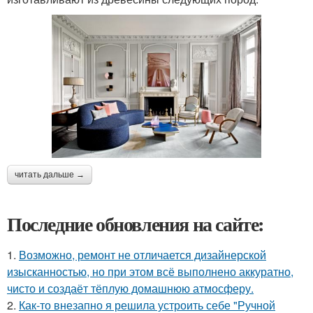
читать дальше →
Последние обновления на сайте:
1.
Возможно, ремонт не отличается дизайнерской
изысканностью, но при этом всё выполнено аккуратно,
чисто и создаёт тёплую домашнюю атмосферу.
2.
Как-то внезапно я решила устроить себе "Ручной