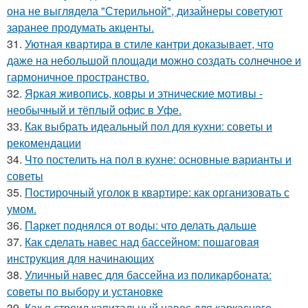
она не выглядела "Стерильной", дизайнеры советуют
заранее продумать акценты.
31.
Уютная квартира в стиле кантри доказывает, что
даже на небольшой площади можно создать солнечное и
гармоничное пространство.
32.
Яркая живопись, ковры и этнические мотивы -
необычный и тёплый офис в Уфе.
33.
Как выбрать идеальный пол для кухни: советы и
рекомендации
34.
Что постелить на пол в кухне: основные варианты и
советы
35.
Постирочный уголок в квартире: как организовать с
умом.
36.
Паркет поднялся от воды: что делать дальше
37.
Как сделать навес над бассейном: пошаговая
инструкция для начинающих
38.
Уличный навес для бассейна из поликарбоната:
советы по выбору и установке
39.
Как я строил капитальный навес для каркасного