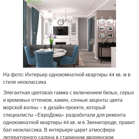
На фото: Интерьер однокомнатной квартиры 44 кв. м в
стиле неоклассика
Элегантная цветовая гамма с включением белых, серых
и кремовых оттенков, камин, сочные акценты цвета
морской волны – в дизайн-проекте, который
специалисты «ЕвроДома» разработали для ремонта
однокомнатной квартиры 44 кв. м в Звенигороде, правит
бал неоклассика. В интерьере царит атмосфера
литературного салона в старинном дворянском