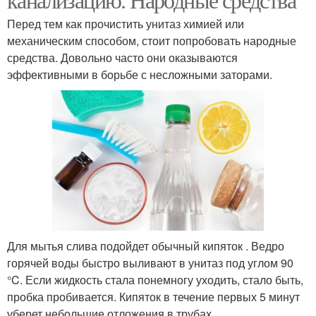
Перед тем как прочистить унитаз химией или
механическим способом, стоит попробовать народные
средства. Довольно часто они оказываются
эффективными в борьбе с несложными заторами.
Для мытья слива подойдет обычный кипяток . Ведро
горячей воды быстро выливают в унитаз под углом 90
°C. Если жидкость стала понемногу уходить, стало быть,
пробка пробивается. Кипяток в течение первых 5 минут
уберет небольшие отложения в трубах.