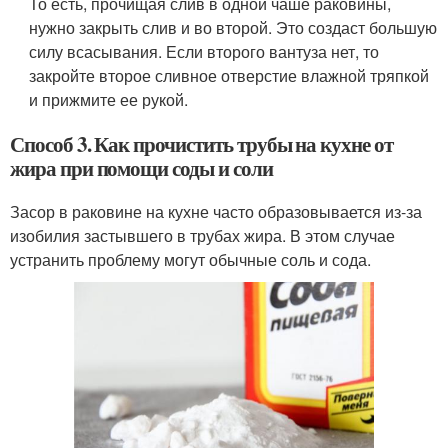
То есть, прочищая слив в одной чаше раковины,
нужно закрыть слив и во второй. Это создаст большую
силу всасывания. Если второго вантуза нет, то
закройте второе сливное отверстие влажной тряпкой
и прижмите ее рукой.
Способ 3. Как прочистить трубы на кухне от
жира при помощи соды и соли
Засор в раковине на кухне часто образовывается из-за
изобилия застывшего в трубах жира. В этом случае
устранить проблему могут обычные соль и сода.