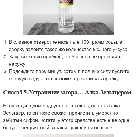
В сливное отверстие насыпьте 150 грамм соды, а
сверху залейте такое же количество 9%-ного уксуса.
Закройте слив пробкой, чтобы пена не проходила
наружу.
Подождите пару минут, затем в полную силу пустите
горячую воду – это поможет протолкнуть пробку.
Способ 5. Устранение засора… Алка-Зельтцером
Если соды в доме вдруг не оказалось, но есть Алка-
Зельтцер, то он тоже сможет прочистить умеренно
забитый сифон. Кстати, у этого средства есть еще один
бонус – неприятный запах из раковины исчезнет.