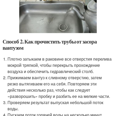
Способ 2. Как прочистить трубы от засора
вантузом
Плотно затыкаем в раковине все отверстия перелива
мокрой тряпкой, чтобы перекрыть прохождение
воздуха и обеспечить гидравлический столб.
Прижимаем вантуз к сливному отверстию, затем
резко вытягиваем его на себя. Повторяем эти
действия несколько раз, чтобы как следует
«разворошить» пробку и разбить ее на мелкие части.
Проверяем результат выпуская небольшой поток
воды.
Пускаем поток горячей воды на несколько минут,