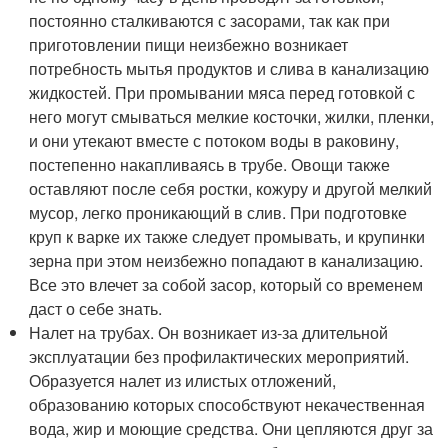
постоянно сталкиваются с засорами, так как при
приготовлении пищи неизбежно возникает
потребность мытья продуктов и слива в канализацию
жидкостей. При промывании мяса перед готовкой с
него могут смываться мелкие косточки, жилки, пленки,
и они утекают вместе с потоком воды в раковину,
постепенно накапливаясь в трубе. Овощи также
оставляют после себя ростки, кожуру и другой мелкий
мусор, легко проникающий в слив. При подготовке
круп к варке их также следует промывать, и крупинки
зерна при этом неизбежно попадают в канализацию.
Все это влечет за собой засор, который со временем
даст о себе знать.
Налет на трубах. Он возникает из-за длительной
эксплуатации без профилактических мероприятий.
Образуется налет из илистых отложений,
образованию которых способствуют некачественная
вода, жир и моющие средства. Они цепляются друг за