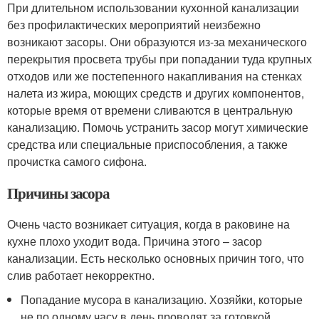
При длительном использовании кухонной канализации
без профилактических мероприятий неизбежно
возникают засоры. Они образуются из-за механического
перекрытия просвета трубы при попадании туда крупных
отходов или же постепенного накапливания на стенках
налета из жира, моющих средств и других компонентов,
которые время от времени сливаются в центральную
канализацию. Помочь устранить засор могут химические
средства или специальные приспособления, а также
прочистка самого сифона.
Причины засора
Очень часто возникает ситуация, когда в раковине на
кухне плохо уходит вода. Причина этого – засор
канализации. Есть несколько основных причин того, что
слив работает некорректно.
Попадание мусора в канализацию. Хозяйки, которые
не по одному часу в день проводят за готовкой,