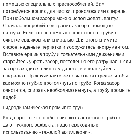
помощью специальных приспособлений. Вам
потребуется ершик для чистки, проволока или спираль.
При небольшом засоре можно использовать вантуз.
Сначала попробуйте устранить засор с помощью
вантуза. Если это не помогает, приготовьте трубу к
очистке ершиком или спиралью. Для этого снимите
сифон, наденьте перчатки и вооружитесь инструментом.
Вставьте ершик в трубу и толкательными движениями
старайтесь убрать засор, постепенно его разрушая. Если
засор находится слишком далеко, воспользуйтесь
спиралью. Прокручивайте ее по часовой стрелке, чтобы
как можно глубже протолкнуть по трубе. Когда засор
очистится, спираль необходимо вынуть, а трубу промыть
водой.
Гидродинамическая промывка труб.
Когда простые способы очистки пластиковых труб не
дают нужного эффекта, надо переходить к
использованию «тяжелой артиллерии».