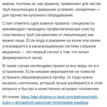
жиром, поэтому их, как правило, применяют для чистки
труб канализации в домашних условиях, конкретнее —
для прочистки кухонного оборудования.
Стоит отметить одно важное правило: специалисты
рекомендуют проводить профилактическую очистку
пластиковых труб (независимо от локализации) как
можно чаще. Если вода в раковине на кухне или ванне
утилизируется в канализационную систему слишком
медленно — это первый сигнал о том, что начал
формироваться засор.
В таком случае необходимо провести все меры по его
устранению. Если никакие мероприятия не помогли
устранить образовавшуюся пробку, то тогда нужно
вызвать сантехника, который лучше разбирается в этом
вопросе и быстро и качественно исправит положение.
Источник:
https://idei-dizajna.ru-land.com/stati/prochistit-
truby-v-domashnih-usloviyah-himicheskie-sredstva