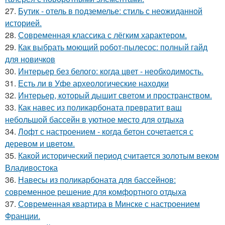
27.
Бутик - отель в подземелье: стиль с неожиданной
историей.
28.
Современная классика с лёгким характером.
29.
Как выбрать моющий робот-пылесос: полный гайд
для новичков
30.
Интерьер без белого: когда цвет - необходимость.
31.
Есть ли в Уфе археологические находки
32.
Интерьер, который дышит светом и пространством.
33.
Как навес из поликарбоната превратит ваш
небольшой бассейн в уютное место для отдыха
34.
Лофт с настроением - когда бетон сочетается с
деревом и цветом.
35.
Какой исторический период считается золотым веком
Владивостока
36.
Навесы из поликарбоната для бассейнов:
современное решение для комфортного отдыха
37.
Современная квартира в Минске с настроением
Франции.