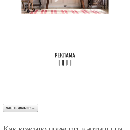
читать дальше →
Как красиво повесить картины на