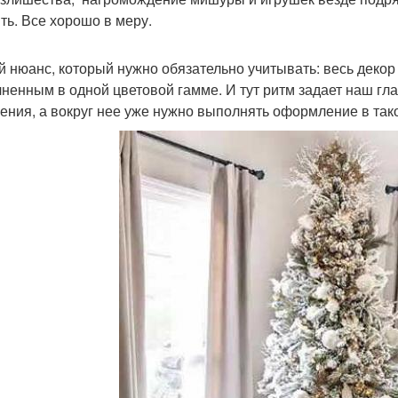
ить. Все хорошо в меру.
й нюанс, который нужно обязательно учитывать: весь декор
ненным в одной цветовой гамме. И тут ритм задает наш гла
ения, а вокруг нее уже нужно выполнять оформление в тако