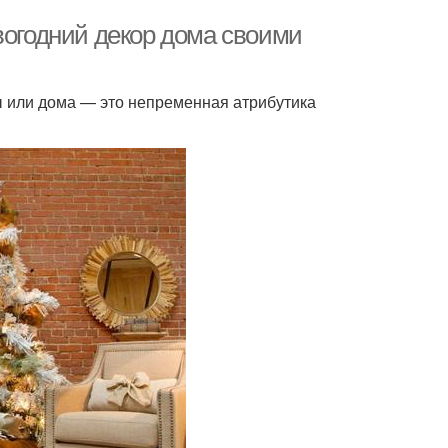
вогодний декор дома своими
ы или дома — это непременная атрибутика