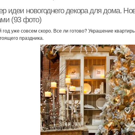
ер идеи новогоднего декора для дома. Но
ми (93 фото)
 год уже совсем скоро. Все ли готово? Украшение квартир
тоящего праздника.