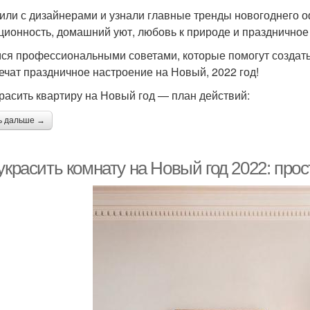
или с дизайнерами и узнали главные тренды новогоднего о
ционность, домашний уют, любовь к природе и праздничное
ся профессиональными советами, которые помогут создат
ечат праздничное настроение на Новый, 2022 год!
красить квартиру на Новый год — план действий:
ь дальше →
украсить комнату на Новый год 2022: про