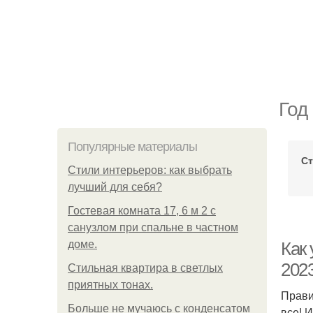
Год
Популярные материалы
Ст
Стили интерьеров: как выбрать
лучший для себя?
Гостевая комната 17, 6 м 2 с
санузлом при спальне в частном
доме.
Как 
2023
Стильная квартира в светлых
приятных тонах.
Прави
Больше не мучаюсь с конденсатом
все! 