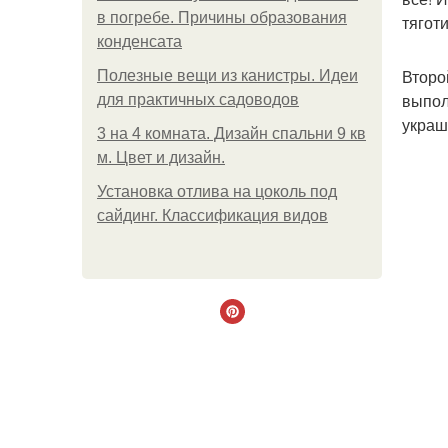
в погребе. Причины образования
тягот
конденсата
Второ
Полезные вещи из канистры. Идеи
выпол
для практичных садоводов
украш
3 на 4 комната. Дизайн спальни 9 кв
м. Цвет и дизайн.
Установка отлива на цоколь под
сайдинг. Классификация видов