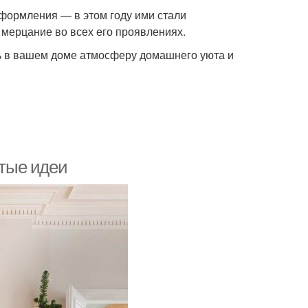
формления — в этом году ими стали
 мерцание во всех его проявлениях.
ь в вашем доме атмосферу домашнего уюта и
стые идеи