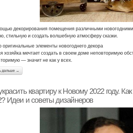
ощью декорирования помещения различными новогодними 
ую, стильную и создать волшебную атмосферу сказки.
о оригинальные элементы новогоднего декора
я хозяйка мечтает создать в своем доме неповторимую обс
торимую — значит не как у всех.
ь дальше →
украсить квартиру к Новому 2022 году. Как
2? Идеи и советы дизайнеров