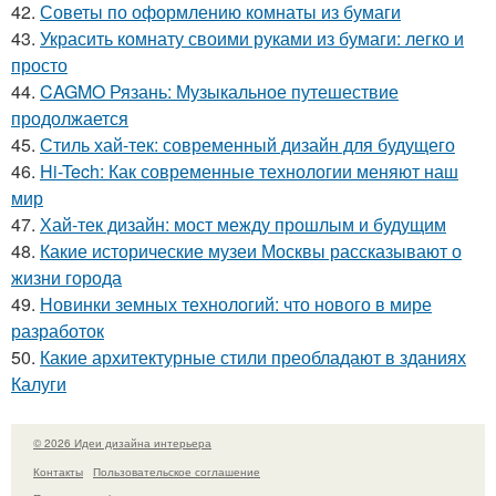
42.
Советы по оформлению комнаты из бумаги
43.
Украсить комнату своими руками из бумаги: легко и
просто
44.
CAGMO Рязань: Музыкальное путешествие
продолжается
45.
Стиль хай-тек: современный дизайн для будущего
46.
Hi-Tech: Как современные технологии меняют наш
мир
47.
Хай-тек дизайн: мост между прошлым и будущим
48.
Какие исторические музеи Москвы рассказывают о
жизни города
49.
Новинки земных технологий: что нового в мире
разработок
50.
Какие архитектурные стили преобладают в зданиях
Калуги
© 2026 Идеи дизайна интерьера
Контакты
Пользовательское соглашение