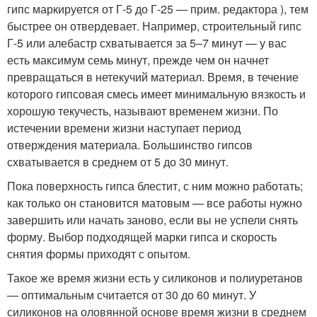
гипс маркируется от Г-5 до Г-25 — прим. редактора ), тем
быстрее он отвердевает. Например, строительный гипс
Г-5 или алебастр схватывается за 5–7 минут — у вас
есть максимум семь минут, прежде чем он начнет
превращаться в нетекучий материал. Время, в течение
которого гипсовая смесь имеет минимальную вязкость и
хорошую текучесть, называют временем жизни. По
истечении времени жизни наступает период
отверждения материала. Большинство гипсов
схватывается в среднем от 5 до 30 минут.
Пока поверхность гипса блестит, с ним можно работать;
как только он становится матовым — все работы нужно
завершить или начать заново, если вы не успели снять
форму. Выбор подходящей марки гипса и скорость
снятия формы приходят с опытом.
Такое же время жизни есть у силиконов и полиуретанов
— оптимальным считается от 30 до 60 минут. У
силиконов на оловянной основе время жизни в среднем