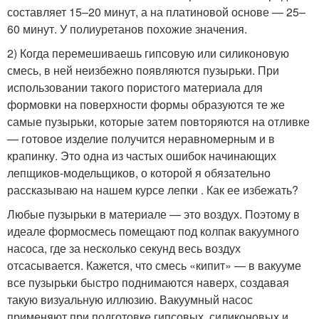
составляет 15–20 минут, а на платиновой основе — 25–
60 минут. У полиуретанов похожие значения.
2) Когда перемешиваешь гипсовую или силиконовую
смесь, в ней неизбежно появляются пузырьки. При
использовании такого пористого материала для
формовки на поверхности формы образуются те же
самые пузырьки, которые затем повторяются на отливке
— готовое изделие получится неравномерным и в
крапинку. Это одна из частых ошибок начинающих
лепщиков-модельщиков, о которой я обязательно
рассказываю на нашем курсе лепки . Как ее избежать?
Любые пузырьки в материале — это воздух. Поэтому в
идеале формосмесь помещают под колпак вакуумного
насоса, где за несколько секунд весь воздух
отсасывается. Кажется, что смесь «кипит» — в вакууме
все пузырьки быстро поднимаются наверх, создавая
такую визуальную иллюзию. Вакуумный насос
применяют при подготовке гипсовых, силиконовых и