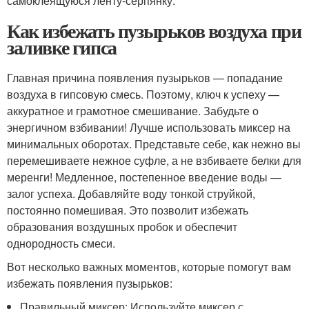
самоклеящуюся ленту-серпянку.
Как избежать пузырьков воздуха при
заливке гипса
Главная причина появления пузырьков — попадание
воздуха в гипсовую смесь. Поэтому, ключ к успеху —
аккуратное и грамотное смешивание. Забудьте о
энергичном взбивании! Лучше использовать миксер на
минимальных оборотах. Представьте себе, как нежно вы
перемешиваете нежное суфле, а не взбиваете белки для
меренги! Медленное, постепенное введение воды —
залог успеха. Добавляйте воду тонкой струйкой,
постоянно помешивая. Это позволит избежать
образования воздушных пробок и обеспечит
однородность смеси.
Вот несколько важных моментов, которые помогут вам
избежать появления пузырьков:
Правильный миксер: Используйте миксер с