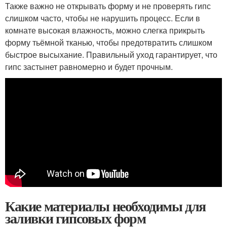
Также важно не открывать форму и не проверять гипс
слишком часто, чтобы не нарушить процесс. Если в
комнате высокая влажность, можно слегка прикрыть
форму тьёмной тканью, чтобы предотвратить слишком
быстрое высыхание. Правильный уход гарантирует, что
гипс застынет равномерно и будет прочным.
Какие материалы необходимы для
заливки гипсовых форм