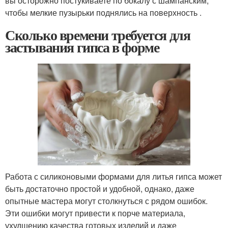
вы осторожно постукиваете по бокалу с шампанским,
чтобы мелкие пузырьки поднялись на поверхность .
Сколько времени требуется для
застывания гипса в форме
Работа с силиконовыми формами для литья гипса может
быть достаточно простой и удобной, однако, даже
опытные мастера могут столкнуться с рядом ошибок.
Эти ошибки могут привести к порче материала,
ухудшению качества готовых изделий и даже