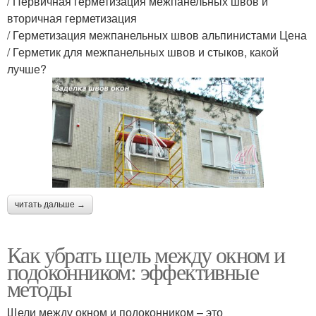
/ Первичная герметизация межпанельных швов и
вторичная герметизация
/ Герметизация межпанельных швов альпинистами Цена
/ Герметик для межпанельных швов и стыков, какой
лучше?
читать дальше →
Как убрать щель между окном и
подоконником: эффективные
методы
Щели между окном и подоконником – это