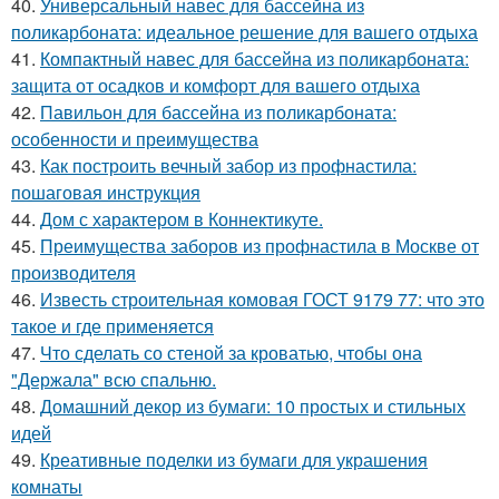
40.
Универсальный навес для бассейна из
поликарбоната: идеальное решение для вашего отдыха
41.
Компактный навес для бассейна из поликарбоната:
защита от осадков и комфорт для вашего отдыха
42.
Павильон для бассейна из поликарбоната:
особенности и преимущества
43.
Как построить вечный забор из профнастила:
пошаговая инструкция
44.
Дом с характером в Коннектикуте.
45.
Преимущества заборов из профнастила в Москве от
производителя
46.
Известь строительная комовая ГОСТ 9179 77: что это
такое и где применяется
47.
Что сделать со стеной за кроватью, чтобы она
"Держала" всю спальню.
48.
Домашний декор из бумаги: 10 простых и стильных
идей
49.
Креативные поделки из бумаги для украшения
комнаты