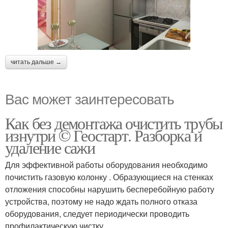
читать дальше →
Вас может заинтересовать
Как без демонтажа очистить трубы
изнутри © Геостарт. Разборка и
удаление сажи
Для эффективной работы оборудования необходимо
почистить газовую колонку . Образующиеся на стенках
отложения способны нарушить бесперебойную работу
устройства, поэтому не надо ждать полного отказа
оборудования, следует периодически проводить
профилактическую чистку.