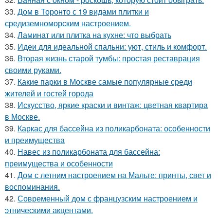
33.
Дом в Торонто с 19 видами плитки и
средиземноморским настроением.
34.
Ламинат или плитка на кухне: что выбрать
35.
Идеи для идеальной спальни: уют, стиль и комфорт.
36.
Вторая жизнь старой тумбы: простая реставрация
своими руками.
37.
Какие парки в Москве самые популярные среди
жителей и гостей города
38.
Искусство, яркие краски и винтаж: цветная квартира
в Москве.
39.
Каркас для бассейна из поликарбоната: особенности
и преимущества
40.
Навес из поликарбоната для бассейна:
преимущества и особенности
41.
Дом с летним настроением на Мальте: принты, свет и
воспоминания.
42.
Современный дом с французским настроением и
этническими акцентами.