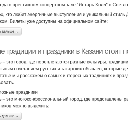
года в престижном концертном зале "Янтарь Холл" в Светло
ех, кто любит энергичные выступления и уникальный стиль
ком. Билеты уже доступны на официальном сайте:
ь дальше →
ие традиции и праздники в Казани стоит 
ь – это город, где переплетаются разные культуры, традиции
льным сочетанием русских и татарских обычаев, которые д
статье мы расскажем о самых интересных традициях и празд
вовать.
иозные праздники
ь – это многоконфессиональный город, где представлены р
ников можно выделить:
ь дальше →