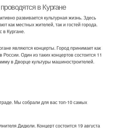
проводятся в Кургане
 активно развивается культурная жизнь. Здесь
т как местных жителей, так и гостей города.
 в Кургане.
гане являются концерты. Город принимает как
в России. Один из таких концертов состоится 11
рамму в Дворце культуры машиностроителей.
раде. Мы собрали для вас топ-10 самых
лнителя Дидюли. Концерт состоится 19 августа