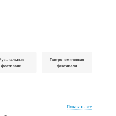
Музыкальные
Гастрономические
фестивали
фестивали
Показать все