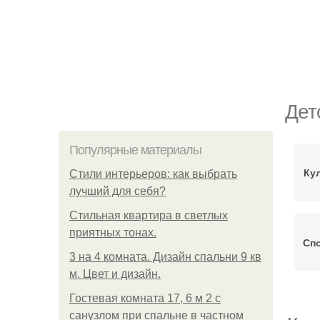
Дет
Популярные материалы
Ку
Стили интерьеров: как выбрать
лучший для себя?
Стильная квартира в светлых
приятных тонах.
Сп
3 на 4 комната. Дизайн спальни 9 кв
м. Цвет и дизайн.
Гостевая комната 17, 6 м 2 с
санузлом при спальне в частном