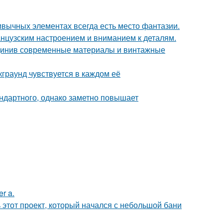
ривычных элементах всегда есть место фантазии.
анцузским настроением и вниманием к деталям.
единив современные материалы и винтажные
граунд чувствуется в каждом её
ндартного, однако заметно повышает
r a.
ь этот проект, который начался с небольшой бани