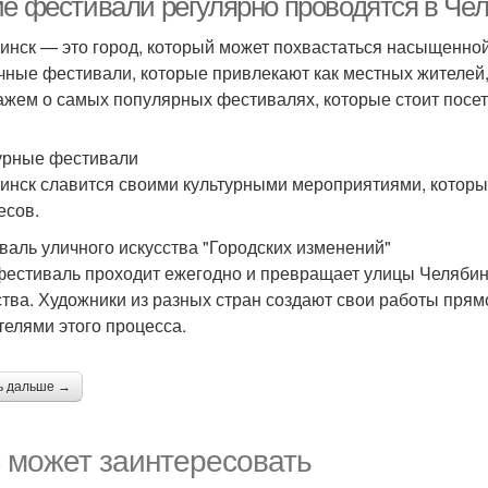
ие фестивали регулярно проводятся в Че
инск — это город, который может похвастаться насыщенной
чные фестивали, которые привлекают как местных жителей, т
ажем о самых популярных фестивалях, которые стоит посети
урные фестивали
инск славится своими культурными мероприятиями, которы
есов.
валь уличного искусства "Городских изменений"
фестиваль проходит ежегодно и превращает улицы Челябин
ства. Художники из разных стран создают свои работы прямо 
телями этого процесса.
ь дальше →
 может заинтересовать