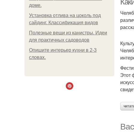
Как
доме.
Челяб
Установка отлива на цоколь под
разли
сайдинг. Классификация видов
расск
Полезные вещи из канистры. Идеи
для практичных садоводов
Культ
Челяб
Опишите интерьер кухни в 2-3
интер
словах.
Фести
Этот 
искус
свиде
читат
Вас