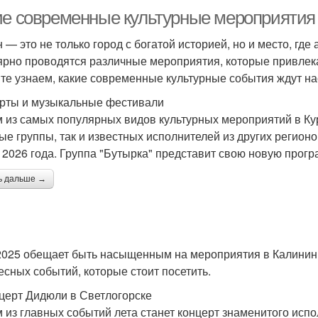
ие современные культурные мероприятия 
н — это не только город с богатой историей, но и место, где
ярно проводятся различные мероприятия, которые привлекаю
те узнаем, какие современные культурные события ждут нас
рты и музыкальные фестивали
 из самых популярных видов культурных мероприятий в Кур
ые группы, так и известных исполнителей из других регионо
 2026 года. Группа "Бутырка" представит свою новую прог
ь дальше →
2025 обещает быть насыщенным на мероприятия в Калининг
есных событий, которые стоит посетить.
нцерт Дидюли в Светлогорске
 из главных событий лета станет концерт знаменитого испо