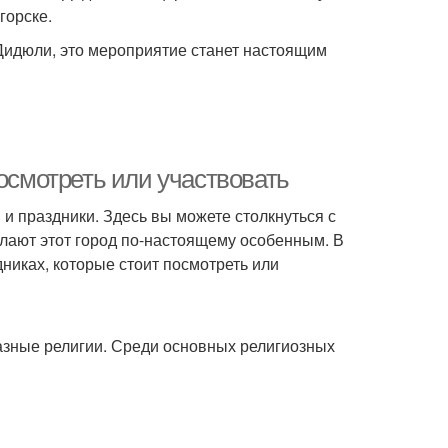
горске.
 Дидюли, это мероприятие станет настоящим
посмотреть или участвовать
 и праздники. Здесь вы можете столкнуться с
елают этот город по-настоящему особенным. В
никах, которые стоит посмотреть или
азные религии. Среди основных религиозных