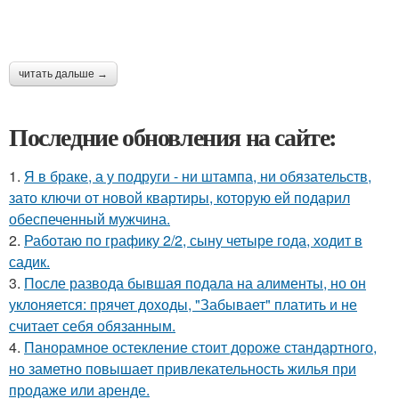
читать дальше →
Последние обновления на сайте:
1.
Я в браке, а у подруги - ни штампа, ни обязательств,
зато ключи от новой квартиры, которую ей подарил
обеспеченный мужчина.
2.
Работаю по графику 2/2, сыну четыре года, ходит в
садик.
3.
После развода бывшая подала на алименты, но он
уклоняется: прячет доходы, "Забывает" платить и не
считает себя обязанным.
4.
Панорамное остекление стоит дороже стандартного,
но заметно повышает привлекательность жилья при
продаже или аренде.