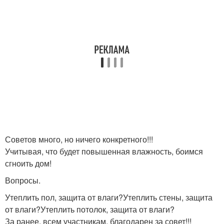
Советов много, но ничего конкретного!!!
Учитывая, что будет повышенная влажность, боимся
сгноить дом!
Вопросы.
Утеплить пол, защита от влаги?Утеплить стены, защита
от влаги?Утеплить потолок, защита от влаги?
За ранее, всем участникам, благодарен за совет!!!