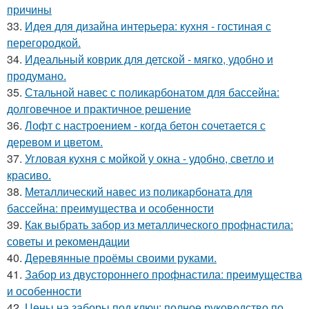
причины
33.
Идея для дизайна интерьера: кухня - гостиная с
перегородкой.
34.
Идеальный коврик для детской - мягко, удобно и
продумано.
35.
Стальной навес с поликарбонатом для бассейна:
долговечное и практичное решение
36.
Лофт с настроением - когда бетон сочетается с
деревом и цветом.
37.
Угловая кухня с мойкой у окна - удобно, светло и
красиво.
38.
Металлический навес из поликарбоната для
бассейна: преимущества и особенности
39.
Как выбрать забор из металлического профнастила:
советы и рекомендации
40.
Деревянные проёмы своими руками.
41.
Забор из двустороннего профнастила: преимущества
и особенности
42.
Цены на заборы под ключ: полное руководство по