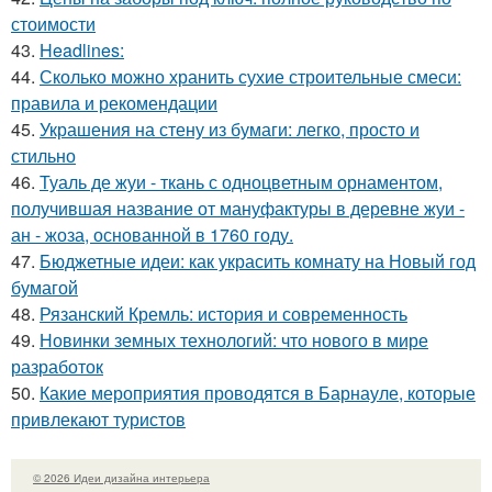
стоимости
43.
Headlines:
44.
Сколько можно хранить сухие строительные смеси:
правила и рекомендации
45.
Украшения на стену из бумаги: легко, просто и
стильно
46.
Туаль де жуи - ткань с одноцветным орнаментом,
получившая название от мануфактуры в деревне жуи -
ан - жоза, основанной в 1760 году.
47.
Бюджетные идеи: как украсить комнату на Новый год
бумагой
48.
Рязанский Кремль: история и современность
49.
Новинки земных технологий: что нового в мире
разработок
50.
Какие мероприятия проводятся в Барнауле, которые
привлекают туристов
© 2026 Идеи дизайна интерьера