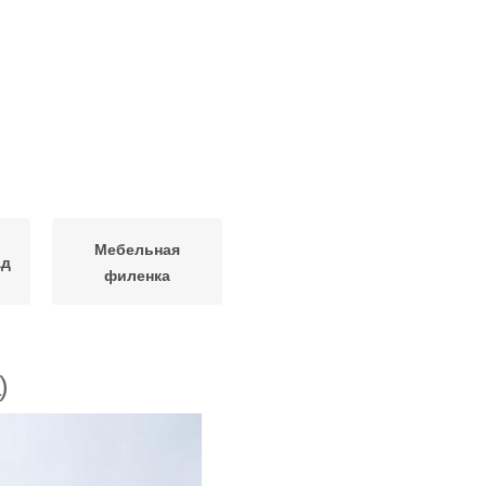
Мебельная
ад
филенка
)