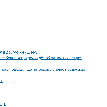
ал в другую женщину.
особенно когда речь идёт об интимных вещах.
ьного подхода, где интерьер логично продолжает
в.
ер.