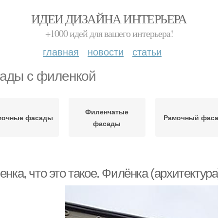
ИДЕИ ДИЗАЙНА ИНТЕРЬЕРА
+1000 идей для вашего интерьера!
главная
новости
статьи
ады с филенкой
Филенчатые
мочные фасады
Рамочный фас
фасады
нка, что это такое. Филёнка (архитектура