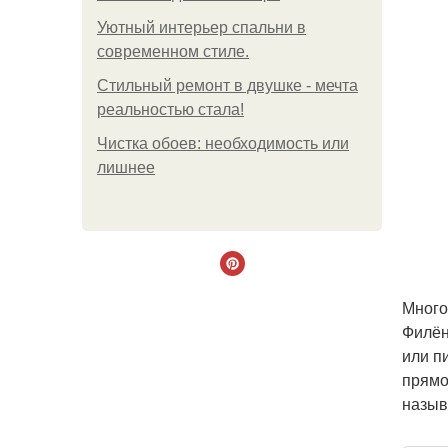
Уютный интерьер спальни в
современном стиле.
Стильный ремонт в двушке - мечта
реальностью стала!
Чистка обоев: необходимость или
лишнее
Много
Филён
или п
прямо
назыв