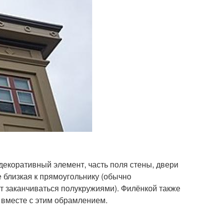
декоративный элемент, часть поля стены, двери
 близкая к прямоугольнику (обычно
ут заканчиваться полукружиями). Филёнкой также
ы вместе с этим обрамлением.