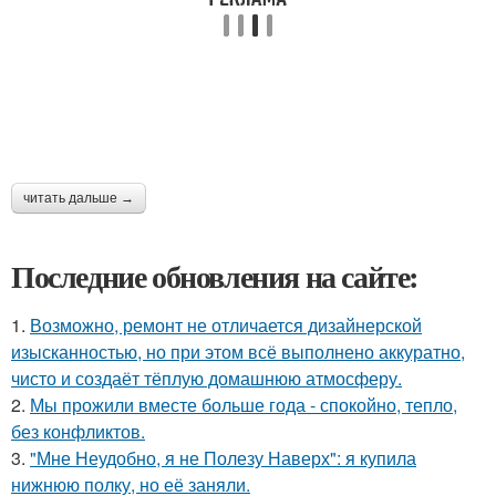
читать дальше →
Последние обновления на сайте:
1.
Возможно, ремонт не отличается дизайнерской
изысканностью, но при этом всё выполнено аккуратно,
чисто и создаёт тёплую домашнюю атмосферу.
2.
Мы прожили вместе больше года - спокойно, тепло,
без конфликтов.
3.
"Мне Неудобно, я не Полезу Наверх": я купила
нижнюю полку, но её заняли.