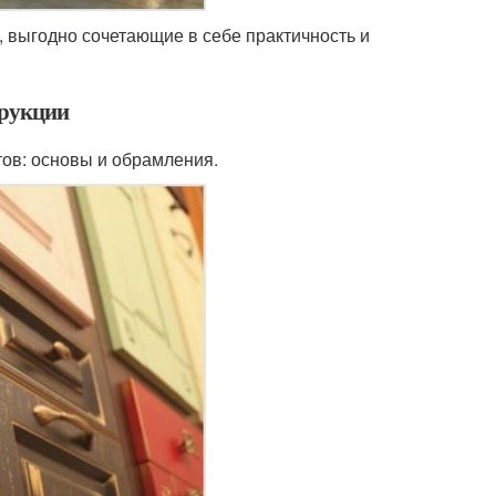
выгодно сочетающие в себе практичность и
трукции
тов: основы и обрамления.