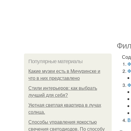
Фил
Сод
Популярные материалы
Ф
Ф
Какие музеи есть в Мичуринске и
что в них представлено
Ф
Стили интерьеров: как выбрать
лучший для себя?
Уютная светлая квартира в лучах
солнца.
В
Способы управления яркостью
свечения светодиодов. По способу