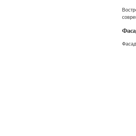
Востр
совре
Фаса
Фасад