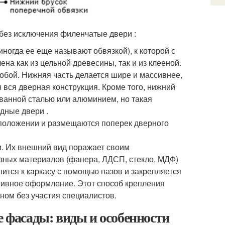
без исключения филенчатые двери :
иногда ее еще называют обвязкой), к которой с
на как из цельной древесины, так и из клееной.
собой. Нижняя часть делается шире и массивнее,
я вся дверная конструкция. Кроме того, нижний
ванной сталью или алюминием, но такая
одные двери .
м положении и размещаются поперек дверного
и. Их внешний вид поражает своим
азных материалов (фанера, ЛДСП, стекло, МДФ)
ится к каркасу с помощью пазов и закрепляется
ативное оформление. Этот способ крепления
ном без участия специалистов.
е фасады: виды и особенности