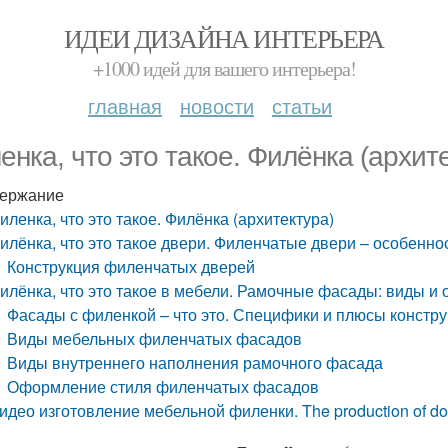
ИДЕИ ДИЗАЙНА ИНТЕРЬЕРА
+1000 идей для вашего интерьера!
главная
новости
статьи
енка, что это такое. Филёнка (архит
ержание
иленка, что это такое. Филёнка (архитектура)
илёнка, что это такое двери. Филенчатые двери – особенно
Конструкция филенчатых дверей
илёнка, что это такое в мебели. Рамочные фасады: виды 
Фасады с филенкой – что это. Специфики и плюсы констр
Виды мебельных филенчатых фасадов
Виды внутреннего наполнения рамочного фасада
Оформление стиля филенчатых фасадов
идео изготовление мебельной филенки. The production of do