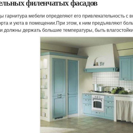
ельных филенчатых фасадов
ы гарнитура мебели определяют его привлекательность с в
рта и уюта в помещении.При этом, к ним предъявляют бо
и должны держать большие температуры, быть влагостойк