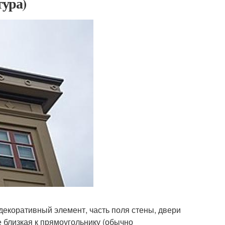
тура)
декоративный элемент, часть поля стены, двери
 близкая к прямоугольнику (обычно