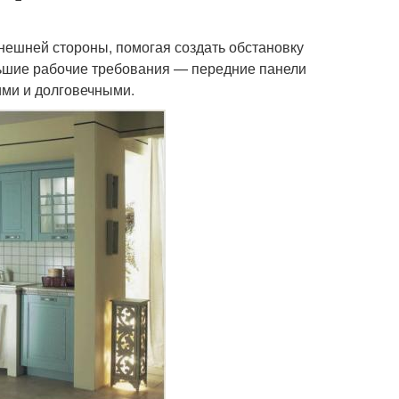
нешней стороны, помогая создать обстановку
льшие рабочие требования — передние панели
ими и долговечными.