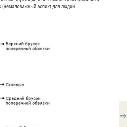
х (немаловажный аспект для людей
⇨