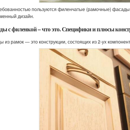
ебованностью пользуются филенчатые (рамочные) фасады, 
менный дизайн.
ды с филенкой – что это. Специфики и плюсы конс
ы из рамок — это конструкции, состоящих из 2-ух компонен