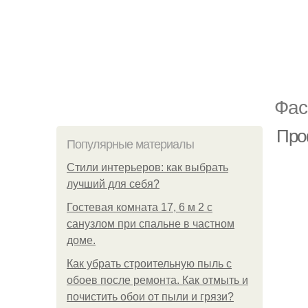
Фас
Про
Популярные материалы
Стили интерьеров: как выбрать
лучший для себя?
Гостевая комната 17, 6 м 2 с
санузлом при спальне в частном
доме.
Как убрать строительную пыль с
обоев после ремонта. Как отмыть и
почистить обои от пыли и грязи?