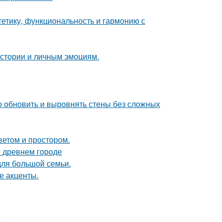
стетику, функциональность и гармонию с
истории и личным эмоциям.
о обновить и выровнять стены без сложных
ветом и простором.
в древнем городе
для большой семьи.
е акценты.