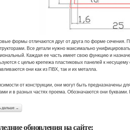
овые формы отличаются друг от друга по форме сечения. 
структорами. Все детали нужно максимально унифицировать
иональный. Каждая ее часть имеет свою функцию и назнач
ьзуются с целью крепежа пластиковых панелей к несущему о
авливаются они как из ПВХ, так и их металла.
исимости от конструкции, они могут быть предназначены д
ами и в разных частях проема. Обозначаются они буквами.
ь дальше →
ледние обновления на сайте: