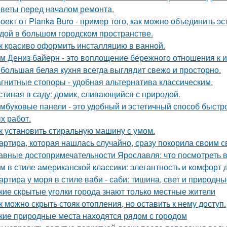
веты перед началом ремонта.
оект от Planka Buro - пример того, как можно объединить э
дой в большом городском пространстве.
к красиво оформить инсталляцию в ванной.
м Дениз байерн - это воплощение бережного отношения к 
большая белая кухня всегда выглядит свежо и просторно.
гнитные стопоры - удобная альтернатива классическим.
стиная в саду: домик, сливающийся с природой.
мбуковые панели - это удобный и эстетичный способ быстр
х работ.
к установить стиральную машину с умом.
артира, которая нашлась случайно, сразу покорила своим с
авные достопримечательности Ярославля: что посмотреть 
м в стиле американской классики: элегантность и комфорт 
артира у моря в стиле ваби - саби: тишина, свет и природны
кие скрытые уголки города знают только местные жители
к можно скрыть стояк отопления, но оставить к нему доступ.
кие природные места находятся рядом с городом