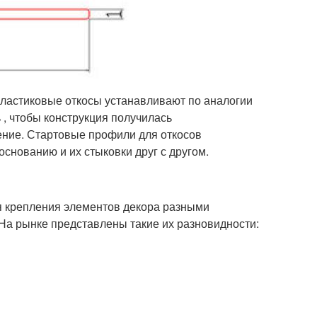
Пластиковые откосы устанавливают по аналогии
 , чтобы конструкция получилась
ение. Стартовые профили для откосов
снованию и их стыковки друг с другом.
ля крепления элементов декора разными
 На рынке представлены такие их разновидности: