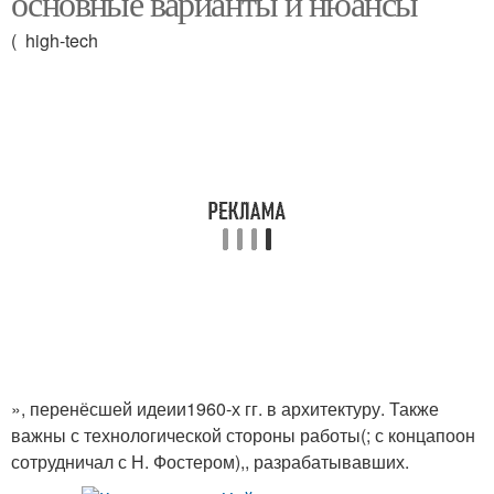
основные варианты и нюансы
( high-tech
», перенёсшей идеии1960-х гг. в архитектуру. Также
важны с технологической стороны работы(; с концапоон
сотрудничал с Н. Фостером),, разрабатывавших.