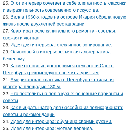
25.
Этот интерьер сочетает в себе элегантность классики
и выразительность современного искусства.
26.
Вилла 1960-х годов на острове Икария обрела новую
жизнь после двухлетней реставрации.
27.
Квартира после капитального ремонта - светлая,
свежая и уютная.
28.
Идея для интерьера: стеклянное зонирование.
29.
Оливковый в интерьере: мягкая альтернатива
бежевому.
30.
Какие основные достопримечательности Санкт-
Петербурга рекомендуют посетить туристам
31.
Американская классика в Петербурге: стильная
квартира площадью 130 м.
32.
Что постелить на пол в кухне: основные варианты и
советы
33.
Как выбрать шатер для бассейна из поликарбоната:
советы и рекомендации
34.
Идея для интерьера: обувница своими руками.
35.
Идея для интерьера: уютная веранда.