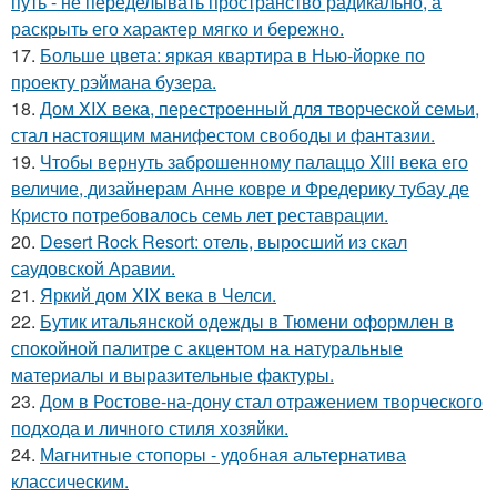
путь - не переделывать пространство радикально, а
раскрыть его характер мягко и бережно.
17.
Больше цвета: яркая квартира в Нью-йорке по
проекту рэймана бузера.
18.
Дом XIX века, перестроенный для творческой семьи,
стал настоящим манифестом свободы и фантазии.
19.
Чтобы вернуть заброшенному палаццо Xiii века его
величие, дизайнерам Анне ковре и Фредерику тубау де
Кристо потребовалось семь лет реставрации.
20.
Desert Rock Resort: отель, выросший из скал
саудовской Аравии.
21.
Яркий дом XIX века в Челси.
22.
Бутик итальянской одежды в Тюмени оформлен в
спокойной палитре с акцентом на натуральные
материалы и выразительные фактуры.
23.
Дом в Ростове-на-дону стал отражением творческого
подхода и личного стиля хозяйки.
24.
Магнитные стопоры - удобная альтернатива
классическим.