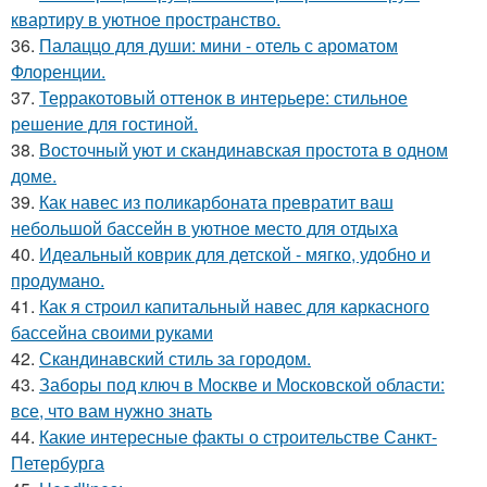
квартиру в уютное пространство.
36.
Палаццо для души: мини - отель с ароматом
Флоренции.
37.
Терракотовый оттенок в интерьере: стильное
решение для гостиной.
38.
Восточный уют и скандинавская простота в одном
доме.
39.
Как навес из поликарбоната превратит ваш
небольшой бассейн в уютное место для отдыха
40.
Идеальный коврик для детской - мягко, удобно и
продумано.
41.
Как я строил капитальный навес для каркасного
бассейна своими руками
42.
Скандинавский стиль за городом.
43.
Заборы под ключ в Москве и Московской области:
все, что вам нужно знать
44.
Какие интересные факты о строительстве Санкт-
Петербурга