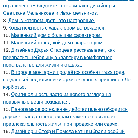
ограниченном бюджете - показывают дизайнеры
Светлана Мельникова и Иван мельников.
8.
Дом, в котором цвет - это настроение.
9.
Когда нежность с характером встречается.
10.
Маленький дом с большим характером.
11.
Маленький городской дом с характером.
12.
Дизайнер Дарья Старцева рассказывает, как
превратить небольшую квартиру в комфортное
пространство для жизни и отдыха.
13.
В городе монтаржи продаётся особняк 1929 года,
созданный под влиянием архитектурных принципов Ле
корбюзье.
14.
Оригинальность часто из нового взгляда на
привычные вещи рождается.
15.
Панорамное остекление действительно обходится
дороже стандартного, однако заметно повышает
привлекательность жилья при продаже или сдаче.
16.
Дизайнеры Стеф и Памела катч выбрали особый