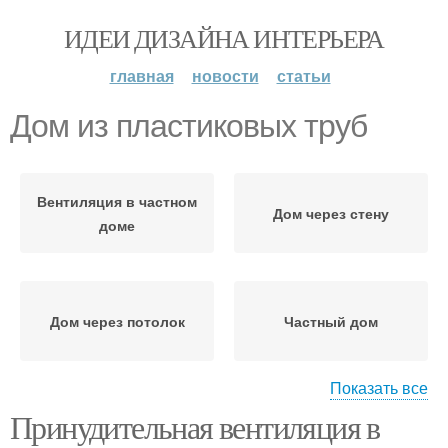
ИДЕИ ДИЗАЙНА ИНТЕРЬЕРА
главная
новости
статьи
Дом из пластиковых труб
Вентиляция в частном
Дом через стену
доме
Дом через потолок
Частный дом
Показать все
Принудительная вентиляция в
Вентиляция из
Вентиляция в доме
канализационных труб