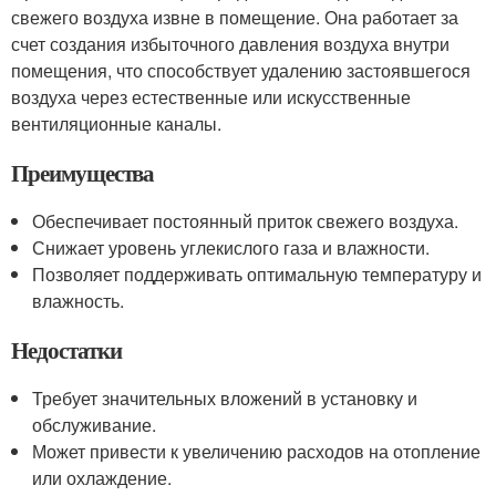
свежего воздуха извне в помещение. Она работает за
счет создания избыточного давления воздуха внутри
помещения, что способствует удалению застоявшегося
воздуха через естественные или искусственные
вентиляционные каналы.
Преимущества
Обеспечивает постоянный приток свежего воздуха.
Снижает уровень углекислого газа и влажности.
Позволяет поддерживать оптимальную температуру и
влажность.
Недостатки
Требует значительных вложений в установку и
обслуживание.
Может привести к увеличению расходов на отопление
или охлаждение.