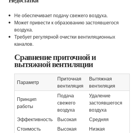
Недостатки
Не обеспечивает подачу свежего воздуха.
Может привести к образованию застоявшегося
воздуха.
Требует регулярной очистки вентиляционных
каналов.
Сравнение приточной и
вытяжной вентиляции
Приточная
Вытяжная
Параметр
вентиляция
вентиляция
Подача
Удаление
Принцип
свежего
застоявшегося
работы
воздуха
воздуха
Эффективность
Высокая
Средняя
Стоимость
Высокая
Низкая