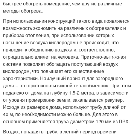
быстрее обогреть помещение, чем другие различные
методы обогрева.
При использовании конструкций такого вида появляется
возможность экономить на различных обогревателях и
приборах отопления, при использовании которых
насыщение воздуха кислородом не происходит, что
приводит к обеднению воздуха и, соответственно,
отрицательно влияет на человека. Приточно-вытяжная
система позволяет обогащать поступающий воздух
кислородом, что повышает его качественные
характеристики. Наилучший вариант для загородного
дома – это приточно-вытяжной теплообменник. При этом
недалеко от дома на глубину 1,5-2 метра, в зависимости
от уровня промерзания земли, закапывается рекупер.
Исходя из размеров дома, используют трубу длиной от
40 м, по необходимости можно больше. Для этого в
основном применяется труба диаметром 120 мм из ПВХ.
Воздух, попадая в трубу, в летний период времени