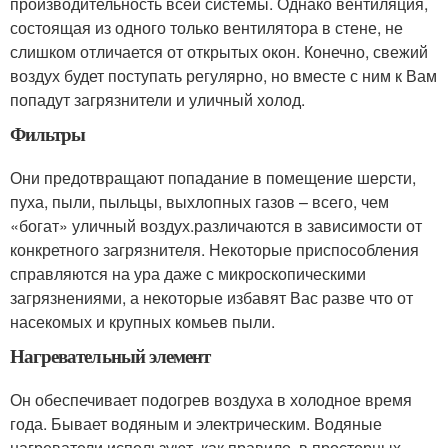
производительность всей системы. Однако вентиляция,
состоящая из одного только вентилятора в стене, не
слишком отличается от открытых окон. Конечно, свежий
воздух будет поступать регулярно, но вместе с ним к Вам
попадут загрязнители и уличный холод.
Фильтры
Они предотвращают попадание в помещение шерсти,
пуха, пыли, пыльцы, выхлопных газов – всего, чем
«богат» уличный воздух.различаются в зависимости от
конкретного загрязнителя. Некоторые приспособления
справляются на ура даже с микроскопическими
загрязнениями, а некоторые избавят Вас разве что от
насекомых и крупных комьев пыли.
Нагревательный элемент
Он обеспечивает подогрев воздуха в холодное время
года. Бывает водяным и электрическим. Водяные
нагреватели используют, как правило, в просторных