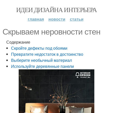
ИДЕИ ДИЗАЙНА ИНТЕРЬЕРА
главная
новости
статьи
Скрываем неровности стен
Содержание
Скройте дефекты под обоями
Превратите недостаток в достоинство
Выберите необычный материал
Используйте деревянные панели