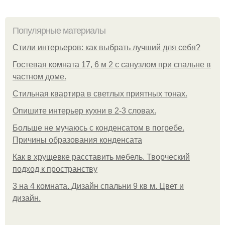
Популярные материалы
Стили интерьеров: как выбрать лучший для себя?
Гостевая комната 17, 6 м 2 с санузлом при спальне в
частном доме.
Стильная квартира в светлых приятных тонах.
Опишите интерьер кухни в 2-3 словах.
Больше не мучаюсь с конденсатом в погребе.
Причины образования конденсата
Как в хрущевке расставить мебель. Творческий
подход к пространству
3 на 4 комната. Дизайн спальни 9 кв м. Цвет и
дизайн.