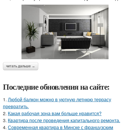
читать дальше →
Последние обновления на сайте:
1.
Любой балкон можно в уютную летнюю террасу
превратить.
2.
Какая рабочая зона вам больше нравится?
3.
Квартира после проведения капитального ремонта.
4.
Современная квартира в Минске с французским