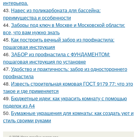
интерьера.
43.
Навес из поликарбоната для бассейна:
преимущества и особенности
44.
Заборы под ключ в Москве и Московской области:
все, что вам нужно знать
45.
Как построить вечный забор из профнастила:
пошаговая инструкция
46.
ЗАБОР из профнастила с ФУНДАМЕНТОМ:
пошаговая инструкция по установке
47.
Удобство и практичность: забор из одностороннего
профнастила
48.
Известь строительная комовая ГОСТ 9179 77: что это
такое и где применяется
49.
Бюджетные идеи: как украсить комнату с помощью
поделок из А4
50.
Бумажные украшения для комнаты: как создать уют и
стиль своими руками
© 2026 Идеи дизайна интерьера