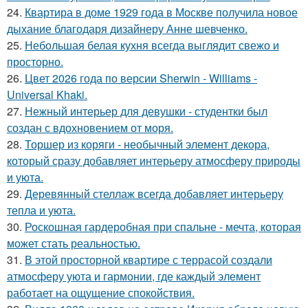
24.
Квартира в доме 1929 года в Москве получила новое
дыхание благодаря дизайнеру Анне шевченко.
25.
Небольшая белая кухня всегда выглядит свежо и
просторно.
26.
Цвет 2026 года по версии Sherwin - Williams -
Universal Khaki.
27.
Нежный интерьер для девушки - студентки был
создан с вдохновением от моря.
28.
Торшер из коряги - необычный элемент декора,
который сразу добавляет интерьеру атмосферу природы
и уюта.
29.
Деревянный стеллаж всегда добавляет интерьеру
тепла и уюта.
30.
Роскошная гардеробная при спальне - мечта, которая
может стать реальностью.
31.
В этой просторной квартире с террасой создали
атмосферу уюта и гармонии, где каждый элемент
работает на ощущение спокойствия.