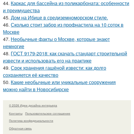
44.
Каркас для бассейна из поликарбоната: особенности
и преимущества
45.
Дом на Ибице в средиземноморском стиле.
46.
Сколько стоит забор из профнастила на 10 соток в
Москве
47.
Необычные факты о Москве, которые знают
немногие
48.
ГОСТ 9179-2018: как скачать стандарт строительной
извести и использовать его на практике
49.
Срок хранения гашёной извести: как долго
сохраняется её качество
50.
Какие необычные или уникальные сооружения
можно найти в Новосибирске
© 2026 Идеи дизайна интерьера
Контакты
Пользовательское соглашение
Политика конфидециальности
Обратная связь