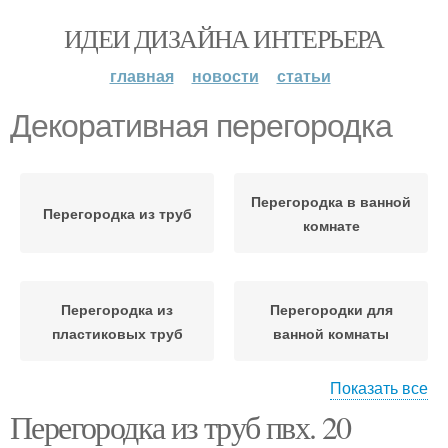
ИДЕИ ДИЗАЙНА ИНТЕРЬЕРА
главная
новости
статьи
Декоративная перегородка
Перегородка в ванной
Перегородка из труб
комнате
Перегородка из
Перегородки для
пластиковых труб
ванной комнаты
Показать все
Перегородка из труб пвх. 20
Стеклянная
Перегородка для
перегородка
ванной комнаты