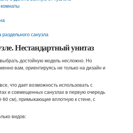
й комнаты
она
 раздельного санузла
узле. Нестандартный унитаз
 выбрать достойную модель несложно. Но
менно вам, ориентируясь не только на дизайн и
все, что дает возможность использовать с
тах и совмещенных санузлах в первую очередь
60 см), примыкающие вплотную к стене, с
лько видов: