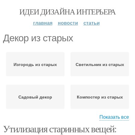
ИДЕИ ДИЗАЙНА ИНТЕРЬЕРА
главная
новости
статьи
Декор из старых
Изгородь из старых
Светильник из старых
Садовый декор
Компостер из старых
Показать все
Утилизация старинных вещей:
Скамейка из старых
Полки из старых