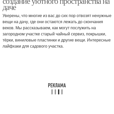
создание уютного пространства на
даче
Уверены, что многие из вас до сих пор отвозят ненужные
вещи на дачу, где они остаются лежать до скончания
Качели из старого
Декор для дачи
веков. Мы рассказываем, как могут послужить на
загородном участке старый чайный сервиз, покрышки,
тёрки, виниловые пластинки и другие вещи. Интересные
лайфхаки для садового участка.
Декор из пней
Функциональный декор