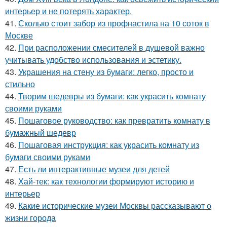
интерьер и не потерять характер.
41.
Сколько стоит забор из профнастила на 10 соток в
Москве
42.
При расположении смесителей в душевой важно
учитывать удобство использования и эстетику.
43.
Украшения на стену из бумаги: легко, просто и
стильно
44.
Творим шедевры из бумаги: как украсить комнату
своими руками
45.
Пошаговое руководство: как превратить комнату в
бумажный шедевр
46.
Пошаговая инструкция: как украсить комнату из
бумаги своими руками
47.
Есть ли интерактивные музеи для детей
48.
Хай-тек: как технологии формируют историю и
интерьер
49.
Какие исторические музеи Москвы рассказывают о
жизни города