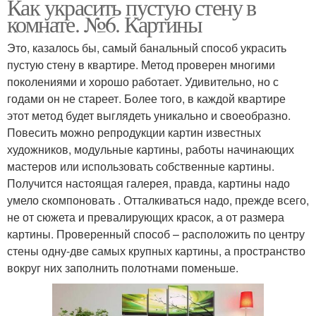
Как украсить пустую стену в
комнате. №6. Картины
Это, казалось бы, самый банальный способ украсить
пустую стену в квартире. Метод проверен многими
поколениями и хорошо работает. Удивительно, но с
годами он не стареет. Более того, в каждой квартире
этот метод будет выглядеть уникально и своеобразно.
Повесить можно репродукции картин известных
художников, модульные картины, работы начинающих
мастеров или использовать собственные картины.
Получится настоящая галерея, правда, картины надо
умело скомпоновать . Отталкиваться надо, прежде всего,
не от сюжета и превалирующих красок, а от размера
картины. Проверенный способ – расположить по центру
стены одну-две самых крупных картины, а пространство
вокруг них заполнить полотнами поменьше.