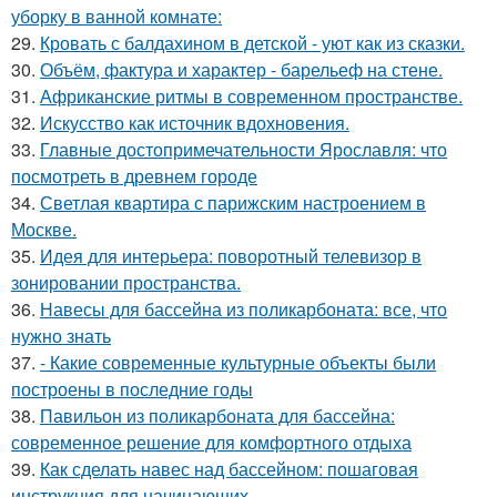
уборку в ванной комнате:
29.
Кровать с балдахином в детской - уют как из сказки.
30.
Объём, фактура и характер - барельеф на стене.
31.
Африканские ритмы в современном пространстве.
32.
Искусство как источник вдохновения.
33.
Главные достопримечательности Ярославля: что
посмотреть в древнем городе
34.
Светлая квартира с парижским настроением в
Москве.
35.
Идея для интерьера: поворотный телевизор в
зонировании пространства.
36.
Навесы для бассейна из поликарбоната: все, что
нужно знать
37.
- Какие современные культурные объекты были
построены в последние годы
38.
Павильон из поликарбоната для бассейна:
современное решение для комфортного отдыха
39.
Как сделать навес над бассейном: пошаговая
инструкция для начинающих