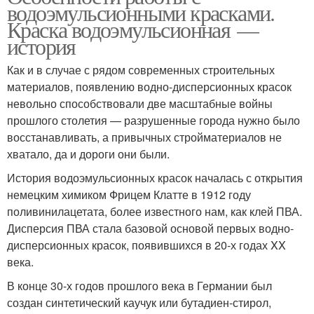
водоэмульсионными красками.
Краска водоэмульсионная —
история
Как и в случае с рядом современных строительных
материалов, появлению водно-дисперсионных красок
невольно способствовали две масштабные войны
прошлого столетия — разрушенные города нужно было
восстанавливать, а привычных стройматериалов не
хватало, да и дороги они были.
История водоэмульсионных красок началась с открытия
немецким химиком Фрицем Клатте в 1912 году
поливинилацетата, более известного нам, как клей ПВА.
Дисперсия ПВА стала базовой основой первых водно-
дисперсионных красок, появившихся в 20-х годах XX
века.
В конце 30-х годов прошлого века в Германии был
создан синтетический каучук или бутадиен-стирол,