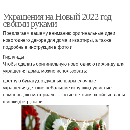
Украшения на Новый 2022 год
своими руками
Предлагаем вашему вниманию оригинальные идеи
новогоднего декора для дома и квартиры, а также
подробные инструкции в фото и
Гирлянды
Чтобы сделать оригинальную новогоднюю гирлянду для
украшения дома, можно использовать:
цветную бумагу;воздушные шары;елочные
украшения;детские небольшие игрушки;пушистые
помпоны;эко-материалы – сухие веточки, хвойные лапы,
шишки;фетр;ткани.