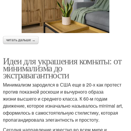
читать дальше →
Идеи для украшения комнаты: от
минимализма до
экстравагантности
Минимализм зародился в США еще в 20-х как протест
против показной роскоши и вычурного образа
жизни высшего и среднего класса. К 60-м годам
движение, которое изначально называлось minimal art,
оформилось в самостоятельную стилистику, которая
пропагандировала элегантность и простоту.
Сегодня направление известно во всем мире и