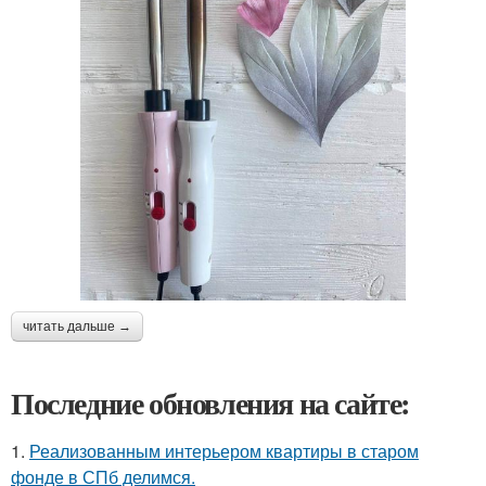
читать дальше →
Последние обновления на сайте:
1.
Реализованным интерьером квартиры в старом
фонде в СПб делимся.