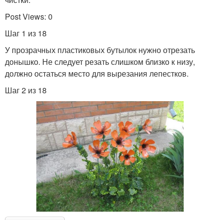
Post Views: 0
Шаг 1 из 18
У прозрачных пластиковых бутылок нужно отрезать
донышко. Не следует резать слишком близко к низу,
должно остаться место для вырезания лепестков.
Шаг 2 из 18