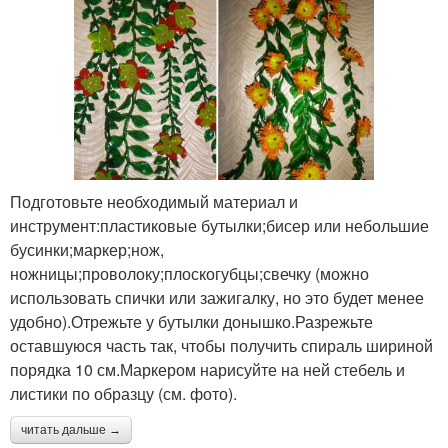
Подготовьте необходимый материал и
инструмент:пластиковые бутылки;бисер или небольшие
бусинки;маркер;нож,
ножницы;проволоку;плоскогубцы;свечку (можно
использовать спички или зажигалку, но это будет менее
удобно).Отрежьте у бутылки донышко.Разрежьте
оставшуюся часть так, чтобы получить спираль шириной
порядка 10 см.Маркером нарисуйте на ней стебель и
листики по образцу (см. фото).
читать дальше →