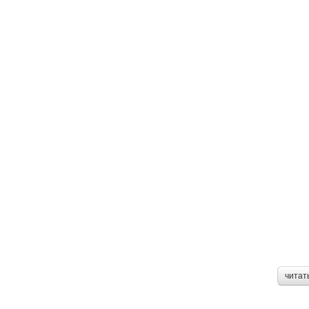
читат