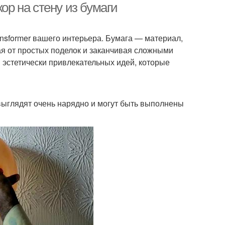
ор на стену из бумаги
ansformer вашего интерьера. Бумага — материал,
ая от простых поделок и заканчивая сложными
 эстетически привлекательных идей, которые
выглядят очень нарядно и могут быть выполнены