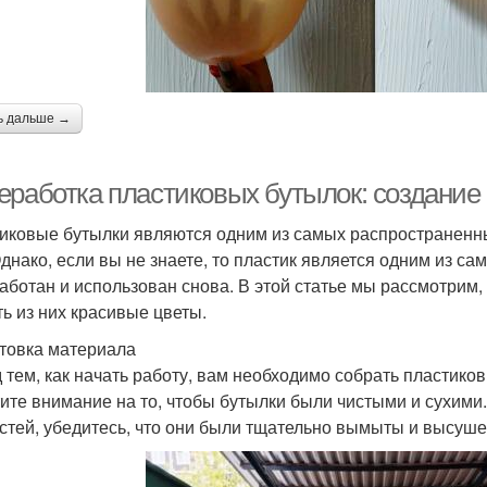
ь дальше →
еработка пластиковых бутылок: создание
иковые бутылки являются одним из самых распространенны
Однако, если вы не знаете, то пластик является одним из с
аботан и использован снова. В этой статье мы рассмотрим,
ть из них красивые цветы.
товка материала
 тем, как начать работу, вам необходимо собрать пластико
ите внимание на то, чтобы бутылки были чистыми и сухими
стей, убедитесь, что они были тщательно вымыты и высуш