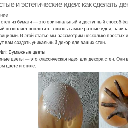
тые и эстетические идеи: как сделать дек
ение
 стен из бумаги — это оригинальный и доступный способ-tr
ый позволяет воплотить в жизнь самые разные идеи, начин
зициями. В этой статье мы рассмотрим несколько простых и
ут вам создать уникальный декор для ваших стен.
№1: Бумажные цветы
ные цветы — это классическая идея для декора стен. Они 
ом цвете и стиле.