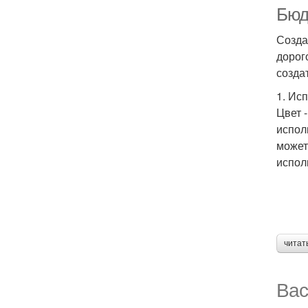
Бюд
Созда
дорог
созда
1. Ис
Цвет 
испол
может
испол
читат
Вас