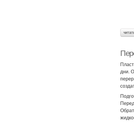
читат
Пер
Пласт
дни. 
перер
созда
Подго
Перед
Обрат
жидко