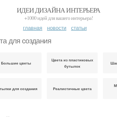
ИДЕИ ДИЗАЙНА ИНТЕРЬЕРА
+1000 идей для вашего интерьера!
главная
новости
статьи
та для создания
Цвета из пластиковых
Большие цветы
Шаг
бутылок
М
тылки для создания
Реалистичные цвета
шения для создания
Тени для создания