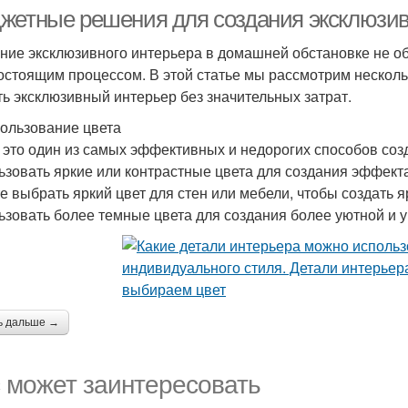
жетные решения для создания эксклюзив
ние эксклюзивного интерьера в домашней обстановке не о
остоящим процессом. В этой статье мы рассмотрим нескол
ть эксклюзивный интерьер без значительных затрат.
пользование цвета
- это один из самых эффективных и недорогих способов со
ьзовать яркие или контрастные цвета для создания эффекта
е выбрать яркий цвет для стен или мебели, чтобы создать 
ьзовать более темные цвета для создания более уютной и у
ь дальше →
 может заинтересовать