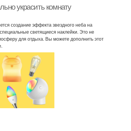
ально украсить комнату
ется создание эффекта звездного неба на
 специальные светящиеся наклейки. Это не
мосферу для отдыха. Вы можете дополнить этот
е.