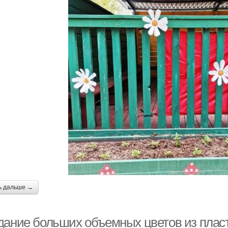
ь дальше →
дание больших объемных цветов из пласт