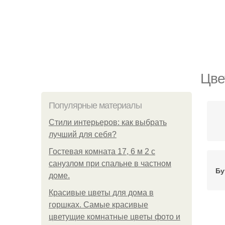
Цве
Популярные материалы
Стили интерьеров: как выбрать
лучший для себя?
Гостевая комната 17, 6 м 2 с
санузлом при спальне в частном
Бу
доме.
Красивые цветы для дома в
горшках. Самые красивые
цветущие комнатные цветы фото и
Ре