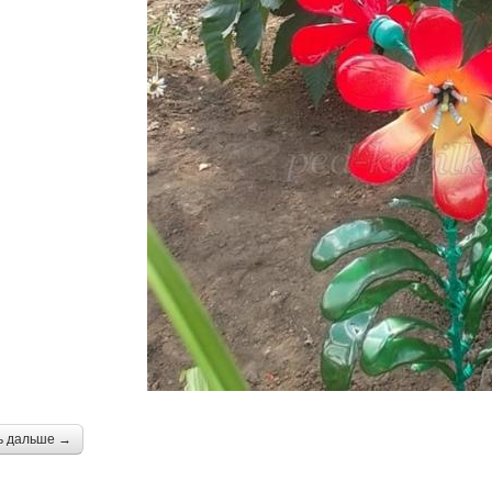
ь дальше →