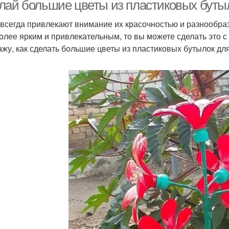
лай большие цветы из пластиковых бутыл
всегда привлекают внимание их красочностью и разнообрази
олее ярким и привлекательным, то вы можете сделать это с
ажу, как сделать большие цветы из пластиковых бутылок для