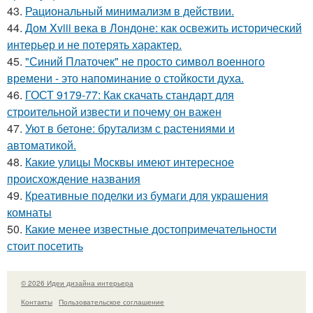
43.
Рациональный минимализм в действии.
44.
Дом Xviii века в Лондоне: как освежить исторический
интерьер и не потерять характер.
45.
"Синий Платочек" не просто символ военного
времени - это напоминание о стойкости духа.
46.
ГОСТ 9179-77: Как скачать стандарт для
строительной извести и почему он важен
47.
Уют в бетоне: брутализм с растениями и
автоматикой.
48.
Какие улицы Москвы имеют интересное
происхождение названия
49.
Креативные поделки из бумаги для украшения
комнаты
50.
Какие менее известные достопримечательности
стоит посетить
© 2026 Идеи дизайна интерьера
Контакты
Пользовательское соглашение