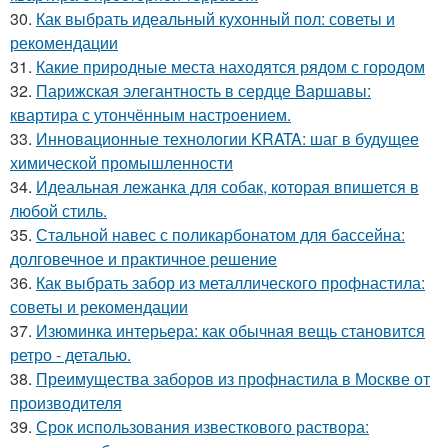
30.
Как выбрать идеальный кухонный пол: советы и
рекомендации
31.
Какие природные места находятся рядом с городом
32.
Парижская элегантность в сердце Варшавы:
квартира с утончённым настроением.
33.
Инновационные технологии KRATA: шаг в будущее
химической промышленности
34.
Идеальная лежанка для собак, которая впишется в
любой стиль.
35.
Стальной навес с поликарбонатом для бассейна:
долговечное и практичное решение
36.
Как выбрать забор из металлического профнастила:
советы и рекомендации
37.
Изюминка интерьера: как обычная вещь становится
ретро - деталью.
38.
Преимущества заборов из профнастила в Москве от
производителя
39.
Срок использования известкового раствора: