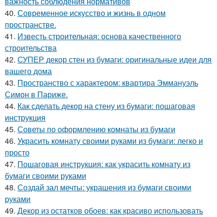
важность соблюдения нормативов
40.
Современное искусство и жизнь в одном
пространстве.
41.
Известь строительная: основа качественного
строительства
42.
СУПЕР декор стен из бумаги: оригинальные идеи для
вашего дома
43.
Пространство с характером: квартира Эммануэль
Симон в Париже.
44.
Как сделать декор на стену из бумаги: пошаговая
инструкция
45.
Советы по оформлению комнаты из бумаги
46.
Украсить комнату своими руками из бумаги: легко и
просто
47.
Пошаговая инструкция: как украсить комнату из
бумаги своими руками
48.
Создай зал мечты: украшения из бумаги своими
руками
49.
Декор из остатков обоев: как красиво использовать