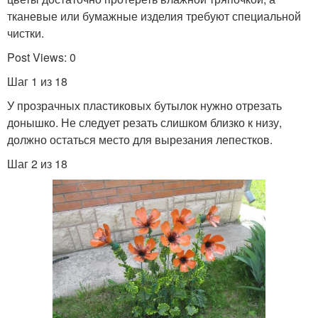
тканевые или бумажные изделия требуют специальной
чистки.
Post Views: 0
Шаг 1 из 18
У прозрачных пластиковых бутылок нужно отрезать
донышко. Не следует резать слишком близко к низу,
должно остаться место для вырезания лепестков.
Шаг 2 из 18