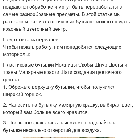
поддаются обработке и могут быть переработаны в
самые разнообразные предметы. В этой статье мы
расскажем, как из пластиковых бутылок можно создать
красивый цветочный центр.
Подготовка материалов
Чтобы начать работу, нам понадобятся следующие
материалы:
Пластиковые бутылки Ножницы Скобы Шнур Цветы и
травы Малярные краски Шаги создания цветочного
центра
1. Обрежьте верхушку бутылки, чтобы получился
широкий горшок.
2. Нанесите на бутылку малярную краску, выбирая цвет,
который вам больше всего нравится.
3. После того, как краска высохнет, проделайте в
бутылке несколько отверстий для воздуха.