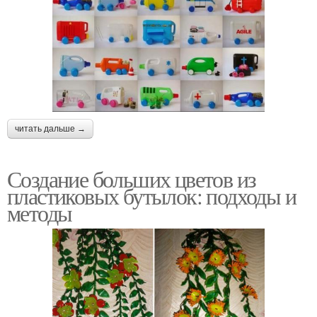
читать дальше →
Создание больших цветов из
пластиковых бутылок: подходы и
методы