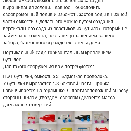
Любая емкость может быть использована для
выращивания зелени. Главное – обеспечить
своевременный полив и избежать застоя воды в нижней
части емкости. Сделать это можно путем создания
вертикального сада из пластиковых бутылок, который не
займет много места, но станет украшением вашего
забора, балконного ограждения, стены дома.
Вертикальный сад с горизонтальным креплением
бутылок
Для такого сооружения вам потребуются:
ПЭТ бутылки, емкостью 2 -5л;мягкая проволока.
У бутылки вырезается 1/3 боковой части. Пробка
навинчивается на горлышко. С противоположной вырезу
стороны шилом (гвоздем, сверлом) делается масса
дренажных отверстий.