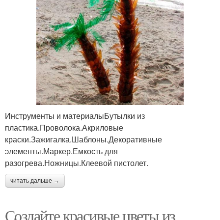
Инструменты и материалыБутылки из
пластика.Проволока.Акриловые
краски.Зажигалка.Шаблоны.Декоративные
элементы.Маркер.Емкость для
разогрева.Ножницы.Клеевой пистолет.
читать дальше →
Создайте красивые цветы из