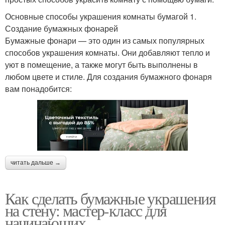
Основные способы украшения комнаты бумагой 1.
Создание бумажных фонарей
Бумажные фонари — это один из самых популярных
способов украшения комнаты. Они добавляют тепло и
уют в помещение, а также могут быть выполнены в
любом цвете и стиле. Для создания бумажного фонаря
вам понадобится:
читать дальше →
Как сделать бумажные украшения
на стену: мастер-класс для
начинающих