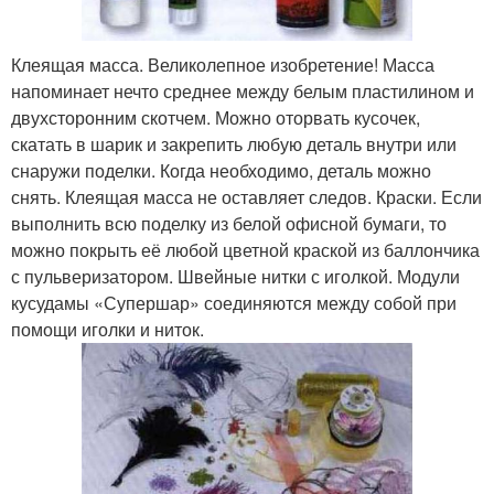
Клеящая масса. Великолепное изобретение! Масса
напоминает нечто среднее между белым пластилином и
двухсторонним скотчем. Можно оторвать кусочек,
скатать в шарик и закрепить любую деталь внутри или
снаружи поделки. Когда необходимо, деталь можно
снять. Клеящая масса не оставляет следов. Краски. Если
выполнить всю поделку из белой офисной бумаги, то
можно покрыть её любой цветной краской из баллончика
с пульверизатором. Швейные нитки с иголкой. Модули
кусудамы «Супершар» соединяются между собой при
помощи иголки и ниток.