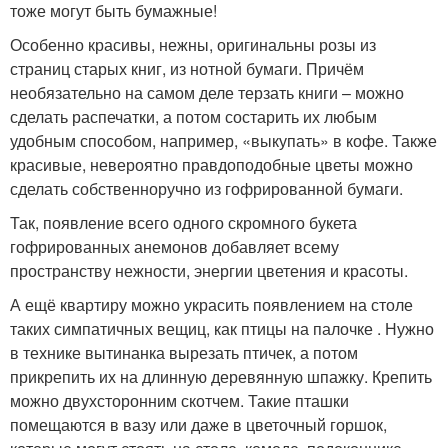
тоже могут быть бумажные!
Особенно красивы, нежны, оригинальны розы из
страниц старых книг, из нотной бумаги. Причём
необязательно на самом деле терзать книги – можно
сделать распечатки, а потом состарить их любым
удобным способом, например, «выкупать» в кофе. Также
красивые, невероятно правдоподобные цветы можно
сделать собственноручно из гофрированной бумаги.
Так, появление всего одного скромного букета
гофрированных анемонов добавляет всему
пространству нежности, энергии цветения и красоты.
А ещё квартиру можно украсить появлением на столе
таких симпатичных вещиц, как птицы на палочке . Нужно
в технике вытинанка вырезать птичек, а потом
прикрепить их на длинную деревянную шпажку. Крепить
можно двухсторонним скотчем. Такие пташки
помещаются в вазу или даже в цветочный горшок,