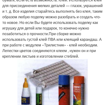
для присоединения мелких деталей — глазок, украшений
и т. д. Все изделия старайтесь выполнять без клея, таким
образом любую поделку можно разобрать и создать что-
то новое. Но если Вы будете использовать поделку как
игрушку для детей или подарок, то конечно нужно
позаботиться о прочности.При сборке можно
использовать густой клей ПВА или клеящий карандаш. А
при работе с модулем «Трилистник» - клей необходим.
Лепестки цветов соединяются клеем , нужен он и при
креплении листьев и изготовлении стеблей.