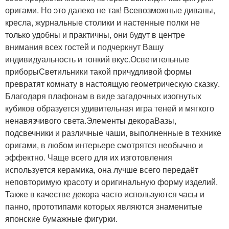
оригами. Но это далеко не так! Всевозможные диваны,
кресла, журнальные столики и настенные полки не
только удобны и практичны, они будут в центре
внимания всех гостей и подчеркнут Вашу
индивидуальность и тонкий вкус.Осветительные
приборыСветильники такой причудливой формы
превратят комнату в настоящую геометрическую сказку.
Благодаря плафонам в виде загадочных изогнутых
кубиков образуется удивительная игра теней и мягкого
ненавязчивого света.Элементы декораВазы,
подсвечники и различные чаши, выполненные в технике
оригами, в любом интерьере смотрятся необычно и
эффектно. Чаще всего для их изготовления
используется керамика, она лучше всего передаёт
неповторимую красоту и оригинальную форму изделий.
Также в качестве декора часто используются часы и
панно, прототипами которых являются знаменитые
японские бумажные фигурки.