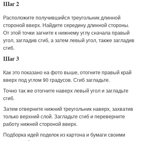
Шаг 2
Расположите получившийся треугольник длинной
стороной вверх. Найдите середину длинной стороны.
От этой точки загните к нижнему углу сначала правый
угол, загладив сгиб, а затем левый угол, также загладив
сгиб.
Шаг 3
Как это показано на фото выше, отогните правый край
вверх под углом 90 градусов. Сгиб загладьте.
Точно так же отогните наверх левый угол и загладьте
сгиб.
Затем отверните нижний треугольник наверх, захватив
только верхний слой. Загладьте сгиб и переверните
работу нижней стороной вверх.
Подборка идей поделок из картона и бумаги своими