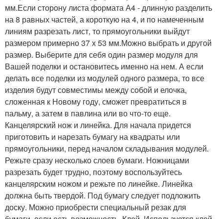
мм.Если сторону листа формата А4 - длинную разделить
на 8 равных частей, а короткую на 4, и по намеченным
линиям разрезать лист, то прямоугольники выйдут
размером примерно 37 х 53 мм.Можно выбрать и другой
размер. Выберите для себя один размер модуля для
Вашей поделки и остановитесь именно на нем. А если
делать все поделки из модулей одного размера, то все
изделия будут совместимы между собой и елочка,
сложенная к Новому году, сможет превратиться в
пальму, а затем в павлина или во что-то еще.
Канцелярский нож и линейка. Для начала придется
приготовить и нарезать бумагу на квадраты или
прямоугольники, перед началом складывания модулей.
Режьте сразу несколько слоев бумаги. Ножницами
разрезать будет трудно, поэтому воспользуйтесь
канцелярским ножом и режьте по линейке. Линейка
должна быть твердой. Под бумагу следует подложить
доску. Можно приобрести специальный резак для
бумаги, если есть возможность. Клей. Используется клей