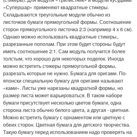
«Супершар» применяют квадратные стикеры.
Складываются треугольные модули обычно из
листочков бумаги прямоугольной формы. Соотношение
сторон прямоугольного листочка 2:3 (например 4 х 6 см).
Однако можно использовать квадратные стикеры,.
разрезанные пополам. При этом будет стороны будут
иметь соотношение 2:1. Сам модуль получится более
толстым, что хорошо для некоторых поделок. Иногда
можно встретить стикеры прямоугольной формы,
разрезать которые не нужно. Бумага для оригами. По-
японски специальную бумагу для оригами называют
«ками». Листы уже нарезаны квадратной формы, но
размер листа может варьироваться. В таком наборе
бумаги присутствует несколько цветов бумаги, одна
сторона листа обычно белого цвета, а другая - цветная.
Можно встретить бумагу с орнаментом или цветную с
обеих сторон. Цветная бумага для детского творчества.
Такую бумагу перед использованием надо проверять на