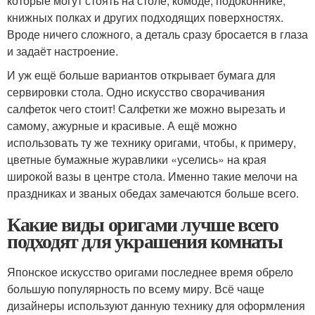
которые могут стоять на столе, комоде, подоконнике,
книжных полках и других подходящих поверхностях.
Вроде ничего сложного, а деталь сразу бросается в глаза
и задаёт настроение.
И уж ещё больше вариантов открывает бумага для
сервировки стола. Одно искусство сворачивания
салфеток чего стоит! Салфетки же можно вырезать и
самому, ажурные и красивые. А ещё можно
использовать ту же технику оригами, чтобы, к примеру,
цветные бумажные журавлики «уселись» на края
широкой вазы в центре стола. Именно такие мелочи на
праздниках и званых обедах замечаются больше всего.
Какие виды оригами лучше всего
подходят для украшения комнаты
Японское искусство оригами последнее время обрело
большую популярность по всему миру. Всё чаще
дизайнеры используют данную технику для оформления