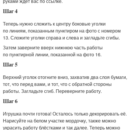
руками ждёт вас по ссылке.
Шаг 4
Теперь нужно сложить к центру боковые уголки
по линиям, показанным пунктиром на фото с номером
13. Сложите уголки справа и слева и загладьте сгибы.
Затем заверните вверх нижнюю часть работы
по пунктирной линии, показанной на фото 16.
Шаг 5
Верхний уголок отогните вниз, захватив два слоя бумаги,
тот, что перед вами, и тот, что с обратной стороны
работы. Загладьте сгиб. Переверните работу.
Шаг 6
Игрушка почти готова! Осталось только декорировать её.
Нарисуйте на белом участке мордочку, также можно
украсить работу блёстками и так далее. Теперь можно