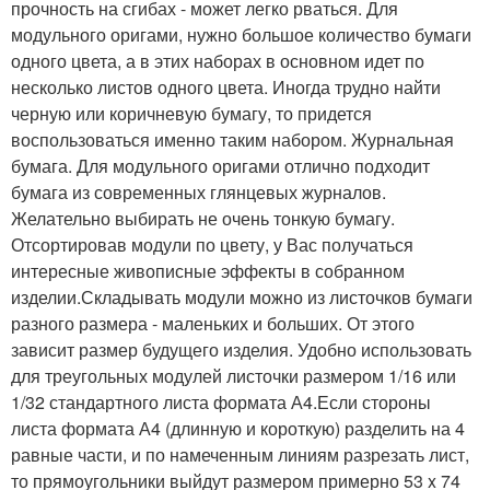
прочность на сгибах - может легко рваться. Для
модульного оригами, нужно большое количество бумаги
одного цвета, а в этих наборах в основном идет по
несколько листов одного цвета. Иногда трудно найти
черную или коричневую бумагу, то придется
воспользоваться именно таким набором. Журнальная
бумага. Для модульного оригами отлично подходит
бумага из современных глянцевых журналов.
Желательно выбирать не очень тонкую бумагу.
Отсортировав модули по цвету, у Вас получаться
интересные живописные эффекты в собранном
изделии.Складывать модули можно из листочков бумаги
разного размера - маленьких и больших. От этого
зависит размер будущего изделия. Удобно использовать
для треугольных модулей листочки размером 1/16 или
1/32 стандартного листа формата А4.Если стороны
листа формата А4 (длинную и короткую) разделить на 4
равные части, и по намеченным линиям разрезать лист,
то прямоугольники выйдут размером примерно 53 x 74