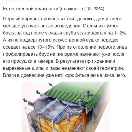
Естественной влажности (влажность 18–23%).
Первый вариант прочнее и стоит дороже, дом из него
меньше усыхает после возведения. Стены из сухого
бруса за год после укладки сруба усаживаются на 1–2%.
А из не подвергнутого искусственной сушке нередко
оседает на все 10–15%. При изготовлении первого вида
профилировать брус на пилораме начинают уже после
его просушки в камере. В результате при хранении
вырезанные шипы и пазы не меняют своей геометрии.
Влаги в древесине уже нет, коробиться ей не из-за чего.