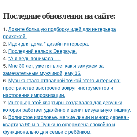
Последние обновления на сайте:
1.
Ловите большую подборку идей для интерьера
прихожей.
2.
Идеи для дома * дизайн интерьера.
3.
Последний вальс в Эвервуде.
4.
"А я ведь понимала ….
5.
Мне 30 лет, уже пять лет как я замужем за
замечательным мужчиной, ему 35.
6.
Музыка стала отправной точкой этого интерьера:
пространство выстроено вокруг инструментов и
настроения импровизации.
7.
Интерьер этой квартиры создавался для девушки,
которая работает удалённо и ценит визуальную тишину.
8.
Волнистое изголовье, мягкие линии и много дерева -
квартира 90 м в Пушкино оформлена спокойно и
функционально для семьи с ребёнком.