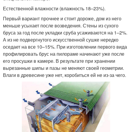
Естественной влажности (влажность 18–23%).
Первый вариант прочнее и стоит дороже, дом из него
меньше усыхает после возведения. Стены из сухого
бруса за год после укладки сруба усаживаются на 1–2%.
А из не подвергнутого искусственной сушке нередко
оседает на все 10–15%. При изготовлении первого вида
профилировать брус на пилораме начинают уже после
его просушки в камере. В результате при хранении
вырезанные шипы и пазы не меняют своей геометрии.
Влаги в древесине уже нет, коробиться ей не из-за чего.