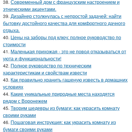
38.
Современный дом с французским настроением и
этническими акцентами.
39.
Дизайнер столкнулась с непростой задачей: найти
бытовку достойного качества для комфортного дачного
отдыха.
40.
Цены на заборы под ключ: полное руководство по
стоимости
41.
Маленькая прихожая - это не повод отказываться от
уюта и функциональности!
42.
Полное руководство по техническим
характеристикам и свойствам извести
43.
Как правильно хранить гашеную известь в домашних
условиях
44.
Какие уникальные природные места находятся
рядом с Воронежем
45.
Творим шедевры из бумаги: как украсить комнату
своими руками
46.
Пошаговая инструкция: как украсить комнату из
бумаги своими руками