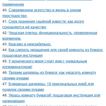
применение
40.
Современное искусство и жизнь в одном
пространстве.
41.
Срок хранения гашёной извести: как долго
сохраняется её качество
42.
Чешская плитка: функциональность, проверенная
временем.
43.
Красиво и неюзабельно.
44.
Как сделать украшения для своей комнаты из бумаги:
пошаговая инструкция
45.
У ионического моря стоит дом с уникальным
иллюминатором!
46.
Творим шедевры из бумаги: как украсить комнату
своими руками
47.
Бумажные шедевры: 15 оригинальных идей для
поделок своими руками
48.
Укрась комнату бумагой: пошаговая инструкция для
начинающих