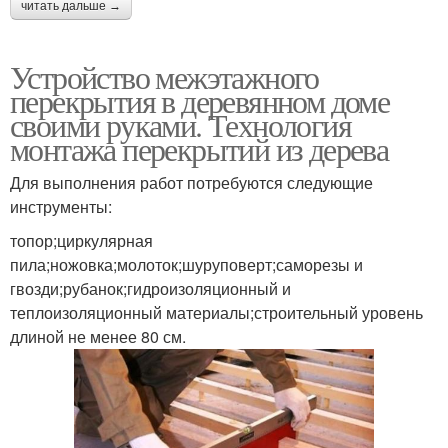
читать дальше →
Устройство межэтажного
перекрытия в деревянном доме
своими руками. Технология
монтажа перекрытий из дерева
Для выполнения работ потребуются следующие
инструменты:
топор;циркулярная
пила;ножовка;молоток;шуруповерт;саморезы и
гвозди;рубанок;гидроизоляционный и
теплоизоляционный материалы;строительный уровень
длиной не менее 80 см.