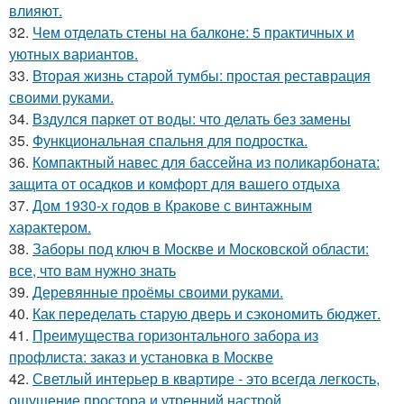
влияют.
32.
Чем отделать стены на балконе: 5 практичных и
уютных вариантов.
33.
Вторая жизнь старой тумбы: простая реставрация
своими руками.
34.
Вздулся паркет от воды: что делать без замены
35.
Функциональная спальня для подростка.
36.
Компактный навес для бассейна из поликарбоната:
защита от осадков и комфорт для вашего отдыха
37.
Дом 1930-х годов в Кракове с винтажным
характером.
38.
Заборы под ключ в Москве и Московской области:
все, что вам нужно знать
39.
Деревянные проёмы своими руками.
40.
Как переделать старую дверь и сэкономить бюджет.
41.
Преимущества горизонтального забора из
профлиста: заказ и установка в Москве
42.
Светлый интерьер в квартире - это всегда легкость,
ощущение простора и утренний настрой.