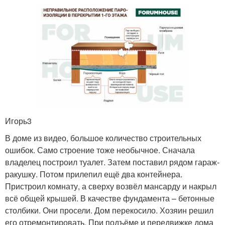
Игорь3
В доме из видео, большое количество строительных
ошибок. Само строение тоже необычное. Сначала
владелец построил туалет. Затем поставил рядом гараж-
ракушку. Потом прилепил ещё два контейнера.
Пристроил комнату, а сверху возвёл мансарду и накрыл
всё общей крышей. В качестве фундамента – бетонные
столбики. Они просели. Дом перекосило. Хозяин решил
его отремонтировать. При подъёме и передвижке дома