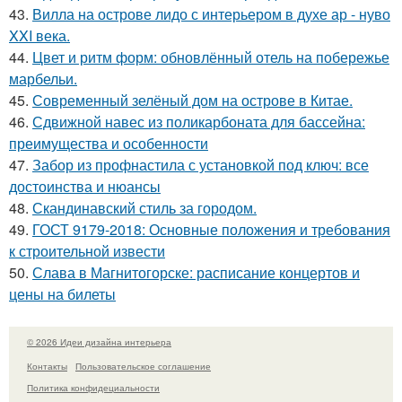
43.
Вилла на острове лидо с интерьером в духе ар - нуво
XXI века.
44.
Цвет и ритм форм: обновлённый отель на побережье
марбельи.
45.
Современный зелёный дом на острове в Китае.
46.
Сдвижной навес из поликарбоната для бассейна:
преимущества и особенности
47.
Забор из профнастила с установкой под ключ: все
достоинства и нюансы
48.
Скандинавский стиль за городом.
49.
ГОСТ 9179-2018: Основные положения и требования
к строительной извести
50.
Слава в Магнитогорске: расписание концертов и
цены на билеты
© 2026 Идеи дизайна интерьера
Контакты
Пользовательское соглашение
Политика конфидециальности