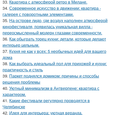
33.
Квартира с атмосферой ретро в Милане.
34.
Современное искусство в движении: квартира -
галерея с поворотными элементами.
35.
На острове лидо, где воздух наполнен атмосферой
кинофестиваля, появилась уникальная вилла -
переосмысленный модерн глазами современности.
36.
Как обыграть торец кухни: детали, которые делают
интерьер цельным.
37.
Кухня не как у всех: 5 необычных идей для вашего
дома
38.
Как выбрать идеальный пол для прихожей и кухни:
практичность и стиль
39.
Паркет поднялся домиком: причины и способы
решения проблемы
40.
Уютный минимализм в Антверпене: квартира с
характером.
41.
Какие фестивали регулярно проводятся в
Челябинске
42.
Идея для интерьера: уютная веранда.