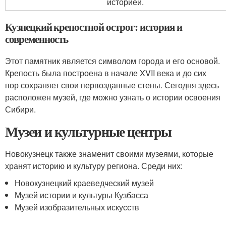
историей.
Кузнецкий крепостной острог: история и
современность
Этот памятник является символом города и его основой.
Крепость была построена в начале XVII века и до сих
пор сохраняет свои первозданные стены. Сегодня здесь
расположен музей, где можно узнать о истории освоения
Сибири.
Музеи и культурные центры
Новокузнецк также знаменит своими музеями, которые
хранят историю и культуру региона. Среди них:
Новокузнецкий краеведческий музей
Музей истории и культуры Кузбасса
Музей изобразительных искусств