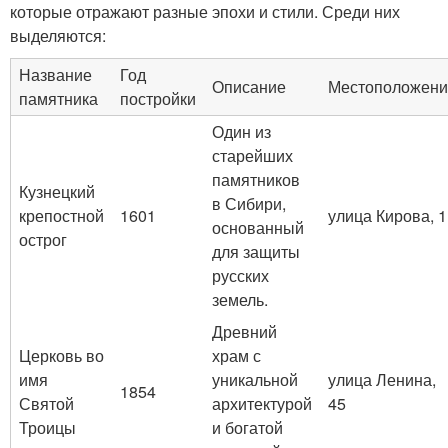
которые отражают разные эпохи и стили. Среди них
выделяются:
Название
Год
Описание
Местоположени
памятника
постройки
Один из
старейших
памятников
Кузнецкий
в Сибири,
крепостной
1601
улица Кирова, 1
основанный
острог
для защиты
русских
земель.
Древний
Церковь во
храм с
имя
уникальной
улица Ленина,
1854
Святой
архитектурой
45
Троицы
и богатой